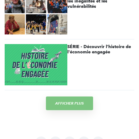
les inégalités et les
vulnérabilités
SÉRIE - Découvrir l'histoire de
l'économie engagée
AFFICHER PLUS