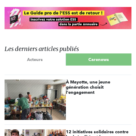
Les derniers articles publiés
Acteurs
Carenews
À Mayotte, une jeune
génération choisit
l'engagement
12 initiatives solidaires contre