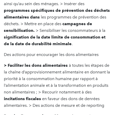
ainsi qu’au sein des ménages. > Insérer des
programmes spécifiques de prévention des déchets
alimentaires dans
les programmes de prévention des
déchets. > Mettre en place des
campagnes de
sensibilisation.
> Sensibiliser les consommateurs à la
signification de la date limite de consommation et
de la date de durabilité minimale
.
Des actions pour encourager les dons alimentaires
> Faciliter les dons alimentaires
à toutes les étapes de
la chaîne d’approvisionnement alimentaire en donnant la
priorité à la consommation humaine par rapport à
l’alimentation animale et à la transformation en produits
non alimentaires ; > Recourir notamment à des
incitations fiscales
en faveur des dons de denrées
alimentaires. > Des actions de mesure et de reporting