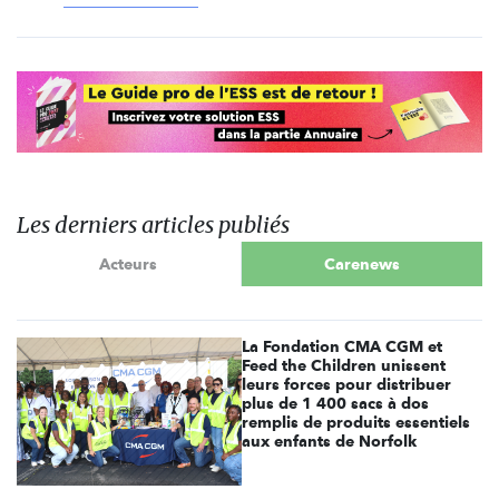
Les derniers articles publiés
Acteurs
Carenews
La Fondation CMA CGM et
Feed the Children unissent
leurs forces pour distribuer
plus de 1 400 sacs à dos
remplis de produits essentiels
aux enfants de Norfolk