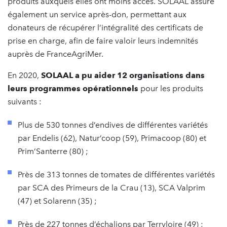
produits auxquels elles ont moins accès. SOLAAL assure
également un service après-don, permettant aux
donateurs de récupérer l’intégralité des certificats de
prise en charge, afin de faire valoir leurs indemnités
auprès de FranceAgriMer.
En 2020,
SOLAAL a pu aider
12 organisations dans
leurs programmes opérationnels
pour les produits
suivants :
Plus de 530 tonnes d’endives de différentes variétés
par Endelis (62), Natur’coop (59), Primacoop (80) et
Prim’Santerre (80) ;
Près de 313 tonnes de tomates de différentes variétés
par SCA des Primeurs de la Crau (13), SCA Valprim
(47) et Solarenn (35) ;
Près de 227 tonnes d’échalions par Terryloire (49) ;