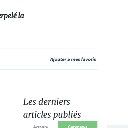
rpelé la
Ajouter à mes favoris
Les derniers
articles publiés
Acteurs
Carenews