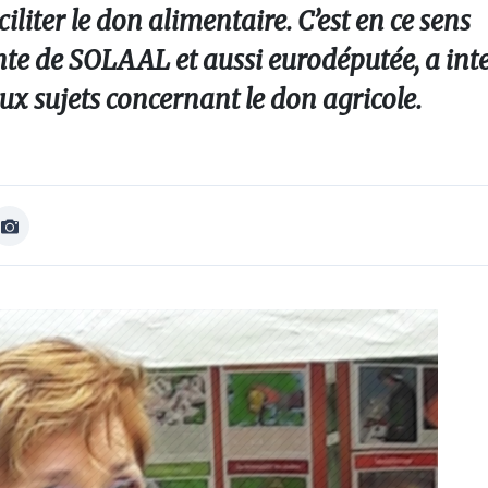
liter le don alimentaire. C’est en ce sens
te de SOLAAL et aussi eurodéputée, a inte
 sujets concernant le don agricole.
Afficher
Image