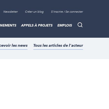
Newsletter
Créer un blog
S'inscrire / Se connecter
ÈNEMENTS
APPELS À PROJETS
EMPLOIS
Recherche
cevoir les news
Tous les articles de l'acteur