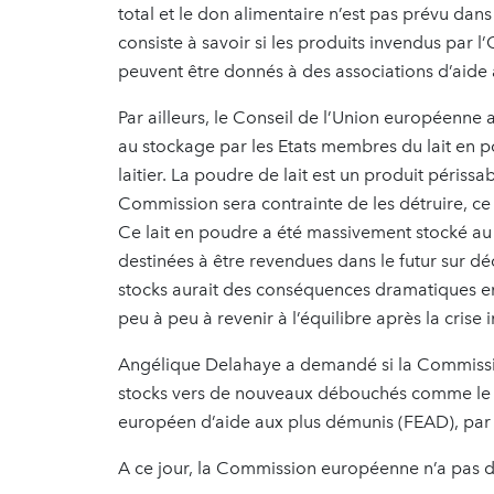
total et le don alimentaire n’est pas prévu dan
consiste à savoir si les produits invendus par l’
peuvent être donnés à des associations d’aide 
Par ailleurs, le Conseil de l’Union européenne a
au stockage par les Etats membres du lait en p
laitier. La poudre de lait est un produit périssa
Commission sera contrainte de les détruire, ce
Ce lait en poudre a été massivement stocké au p
destinées à être revendues dans le futur sur 
stocks aurait des conséquences dramatiques e
peu à peu à revenir à l’équilibre après la crise
Angélique Delahaye a demandé si la Commission 
stocks vers de nouveaux débouchés comme le do
européen d’aide aux plus démunis (FEAD), par
A ce jour, la Commission européenne n’a pas 