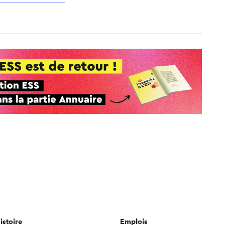
istoire
Emplois