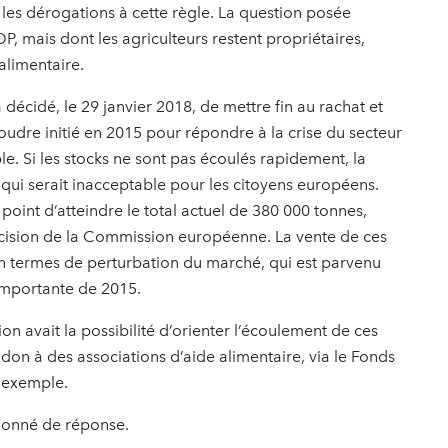
s les dérogations à cette règle. La question posée
OP, mais dont les agriculteurs restent propriétaires,
alimentaire.
 décidé, le 29 janvier 2018, de mettre fin au rachat et
oudre initié en 2015 pour répondre à la crise du secteur
ble. Si les stocks ne sont pas écoulés rapidement, la
 qui serait inacceptable pour les citoyens européens.
oint d’atteindre le total actuel de 380 000 tonnes,
décision de la Commission européenne. La vente de ces
n termes de perturbation du marché, qui est parvenu
 importante de 2015.
avait la possibilité d’orienter l’écoulement de ces
n à des associations d’aide alimentaire, via le Fonds
 exemple.
donné de réponse.