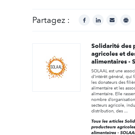
Partagez :
facebook
linkedin
mail
prin
Solidarité des
agricoles et des
alimentaires -
SOLAAL est une assoc
d’intérêt général, qui f
les donateurs des filiè
alimentaire et les asso
alimentaire. Elle rass
nombre d’organisation
secteurs agricole, indu
distribution, des ...
Tous les articles Soli
producteurs agricoles 
alimentaires - SOLAA