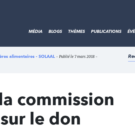
MÉDIA
BLOGS
THÈMES
PUBLICATIONS
ÉV
Re
lières alimentaires - SOLAAL
- Publié le 7 mars 2018 -
 la commission
sur le don