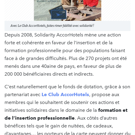
Avec Le Club AccorHotels, faites rimer fidélité avec solidarité !
Depuis 2008, Solidarity AccorHotels mène une action
forte et cohérente en faveur de l’insertion et de la
formation professionnelle pour des populations faisant
face à de grandes difficultés. Plus de 270 projets ont été
menés dans une 40aine de pays, en faveur de plus de
200 000 bénéficiaires directs et indirects.
C’est naturellement que le fonds de dotation, grâce à son
partenariat avec
Le Club AccorHotels
, propose aux
membres qui le souhaitent de soutenir ces actions et
initiatives solidaires dans le domaine de la
formation et
de l’insertion professionnelle
. Aux côtés d’autres
bénéfices tels que le gain de nuitées, de cadeaux,
d’avantages… les porteurs de la carte peuvent donner du