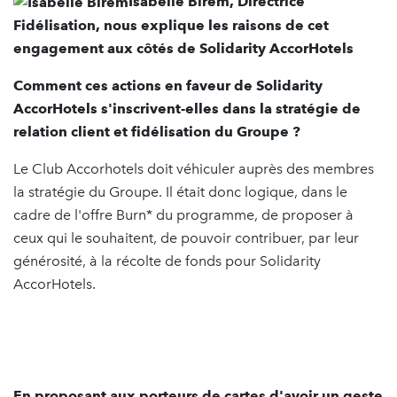
Isabelle Birem, Directrice
Fidélisation, nous explique les raisons de cet
engagement aux côtés de Solidarity AccorHotels
Comment ces actions en faveur de Solidarity
AccorHotels s'inscrivent-elles dans la stratégie de
relation client et fidélisation du Groupe ?
Le Club Accorhotels doit véhiculer auprès des membres
la stratégie du Groupe. Il était donc logique, dans le
cadre de l'offre Burn* du programme, de proposer à
ceux qui le souhaitent, de pouvoir contribuer, par leur
générosité, à la récolte de fonds pour Solidarity
AccorHotels.
En proposant aux porteurs de cartes d'avoir un geste