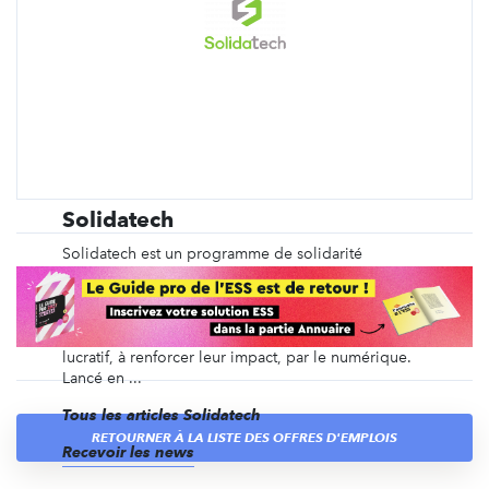
Solidatech
Solidatech est un programme de solidarité
numérique dédié aux associations, fondations
reconnues d’utilité publique, fonds de dotation et
bibliothèques publiques françaises. Nous avons
pour mission d’aider ces organisations à but non
lucratif, à renforcer leur impact, par le numérique.
Lancé en ...
Tous les articles Solidatech
RETOURNER À LA LISTE DES OFFRES D'EMPLOIS
Recevoir les news