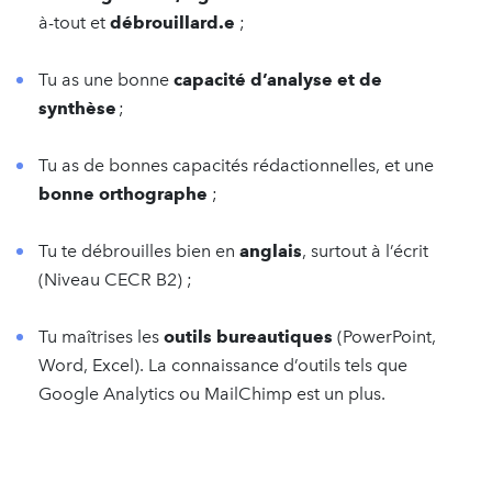
à-tout et
débrouillard.e
;
Tu as une bonne
capacité d’analyse et de
synthèse
;
Tu as de bonnes capacités rédactionnelles, et une
bonne orthographe
;
Tu te débrouilles bien en
anglais
, surtout à l’écrit
(Niveau CECR B2) ;
Tu maîtrises les
outils bureautiques
(PowerPoint,
Word, Excel). La connaissance d’outils tels que
Google Analytics ou MailChimp est un plus.