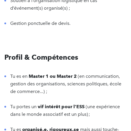
Soutien à l’organisation logistique en cas
d’événement(s) organisé(s) ;
Gestion ponctuelle de devis.
Profil & Compétences
Tu es en
Master 1 ou Master 2
(en communication,
gestion des organisations, sciences politiques, école
de commerce...) ;
Tu portes un
vif intérêt pour l’ESS
(une expérience
dans le monde associatif est un plus) ;
Tu es
organisé.e, rigoureux.se
mais aussi touche-