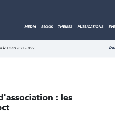
MÉDIA
BLOGS
THÈMES
PUBLICATIONS
ÉV
Re
ur le 3 mars 2022 - 11:22
'association : les
ect