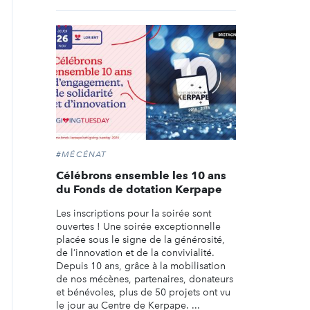
#MÉCÉNAT
Célébrons ensemble les 10 ans
du Fonds de dotation Kerpape
Les inscriptions pour la soirée sont
ouvertes ! Une soirée exceptionnelle
placée sous le signe de la générosité,
de l’innovation et de la convivialité.
Depuis 10 ans, grâce à la mobilisation
de nos mécènes, partenaires, donateurs
et bénévoles, plus de 50 projets ont vu
le jour au Centre de Kerpape. ...