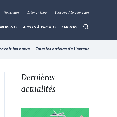
Newsletter
Créer un blog
S'inscrire / Se connecter
ÈNEMENTS
APPELS À PROJETS
EMPLOIS
Recherche
cevoir les news
Tous les articles de l'acteur
Dernières
actualités