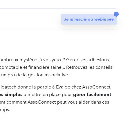
t
Je m'inscris au webinaire
nombreux mystères à vos yeux ? Gérer ses adhésions,
mptable et financière saine... Retrouvez les conseils
n pro de la gestion associative !
olidatech donne la parole à Eva de chez AssoConnect,
es simples
à mettre en place pour
gérer facilement
ment comment AssoConnect peut vous aider dans ces
emps.