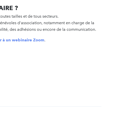
AIRE ?
outes tailles et de tous secteurs.
 bénévoles d'association, notamment en charge de la
bilité, des adhésions ou encore de la communication.
er à un webinaire Zoom
.