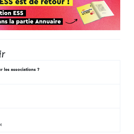
ir
r les associations ?
t