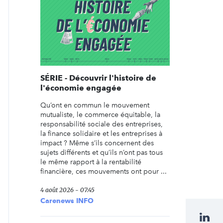
SÉRIE - Découvrir l'histoire de
l'économie engagée
Qu’ont en commun le mouvement
mutualiste, le commerce équitable, la
responsabilité sociale des entreprises,
la finance solidaire et les entreprises à
impact ? Même s’ils concernent des
sujets différents et qu’ils n’ont pas tous
le même rapport à la rentabilité
financière, ces mouvements ont pour ...
4 août 2026 - 07:45
Carenews INFO