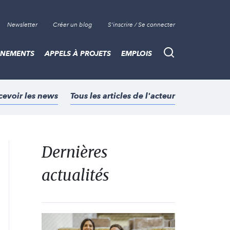
Newsletter
Créer un blog
S'inscrire / Se connecter
ÈNEMENTS
APPELS À PROJETS
EMPLOIS
Recherche
cevoir les news
Tous les articles de l'acteur
Dernières
actualités