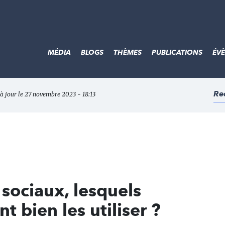
MÉDIA
BLOGS
THÈMES
PUBLICATIONS
ÉV
Re
 à jour le 27 novembre 2023 - 18:13
sociaux, lesquels
t bien les utiliser ?