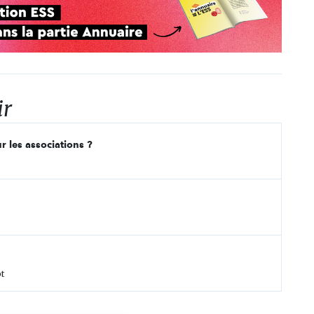
ir
r les associations ?
t