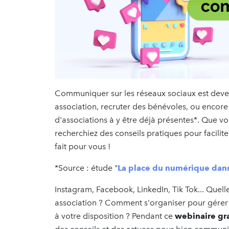
Communiquer sur les réseaux sociaux est deven
association, recruter des bénévoles, ou encore
d'associations à y être déjà présentes*. Que vo
recherchiez des conseils pratiques pour facilit
fait pour vous !
*Source : étude "
La place du numérique dans 
Instagram, Facebook, LinkedIn, Tik Tok... Quelle
association ? Comment s'organiser pour gérer
à votre disposition ? Pendant ce
webinaire gra