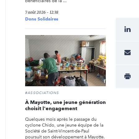
bénéficiaires de la ...
7 août 2026 - 12:38
Dons Solidaires
#ASSOCIATIONS
À Mayotte, une jeune génération
choisit l'engagement
Quelques mois après le passage du
cyclone Chido, une jeune équipe de la
Société de Saint-Vincent-de-Paul
poursuit son développement à Mayotte.