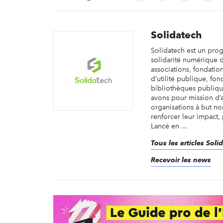
Solidatech
Solidatech est un pr
solidarité numérique 
associations, fondatio
d’utilité publique, fon
bibliothèques publiqu
avons pour mission d’
organisations à but non
renforcer leur impact,
Lancé en ...
Tous les articles Soli
Recevoir les news