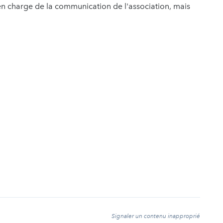
en charge de la communication de l'association, mais
t
Signaler un contenu inapproprié