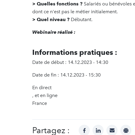
>
Quelles fonctions ?
Salariés ou bénévoles 
dont ce n'est pas le métier initialement.
>
Quel niveau ?
Débutant.
Webinaire réalisé :
Informations pratiques :
Date de début : 14.12.2023 - 14:30
Date de fin : 14.12.2023 - 15:30
En direct
, et en ligne
France
Partagez :
facebook
linkedin
mail
prin