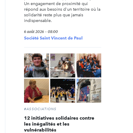
Un engagement de proximité qui
répond aux besoins d'un territoire où la
solidarité reste plus que jamais
indispensable.
6 août 2026 - 08:00
Société Saint Vincent de Paul
#ASSOCIATIONS
12 initiatives solidaires contre
les inégalités et les
vulnérabilités