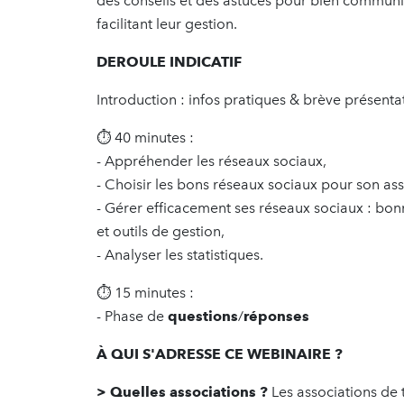
des conseils et des astuces pour bien communiq
facilitant leur gestion.
DEROULE INDICATIF
Introduction : infos pratiques & brève présenta
⏱ 40 minutes :
- Appréhender les réseaux sociaux,
- Choisir les bons réseaux sociaux pour son ass
- Gérer efficacement ses réseaux sociaux : bonn
et outils de gestion,
- Analyser les statistiques.
⏱ 15 minutes :
- Phase de
questions
/
réponses
À QUI S'ADRESSE CE WEBINAIRE ?
> Quelles associations ?
Les associations de t