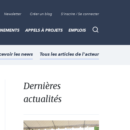
Newsletter
Créer un blog
S'inscrire / Se connecter
ÈNEMENTS
APPELS À PROJETS
EMPLOIS
Recherche
cevoir les news
Tous les articles de l'acteur
Dernières
actualités