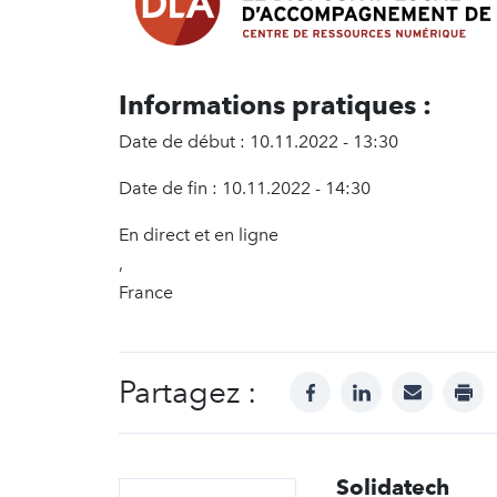
Informations pratiques :
Date de début : 10.11.2022 - 13:30
Date de fin : 10.11.2022 - 14:30
En direct et en ligne
,
France
Partagez :
facebook
linkedin
mail
prin
Solidatech