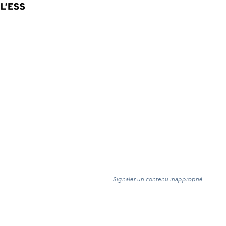
t
Signaler un contenu inapproprié