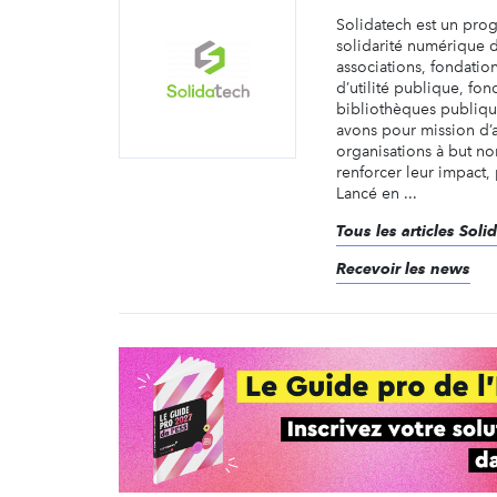
Solidatech est un pr
solidarité numérique 
associations, fondatio
d’utilité publique, fon
bibliothèques publiqu
avons pour mission d’
organisations à but non
renforcer leur impact,
Lancé en ...
Tous les articles Soli
Recevoir les news