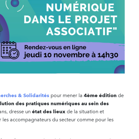
erches & Solidarités
pour mener la
4ème édition
de
olution des pratiques numériques au sein des
ans, dresse un
état des lieux
de la situation et
 les accompagnateurs du secteur comme pour les