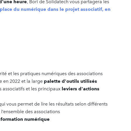
d'une heure
, Bori de Solidatech vous partagera les
 place du numérique dans le projet associatif, en
rité et les pratiques numériques des associations
 en 2022 et la large
palette d'outils utilisés
 associatifs et les principaux
leviers d'actions
i vous permet de lire les résultats selon différents
e l’ensemble des associations
nsformation numérique