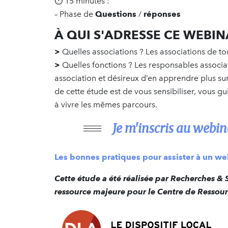
⏱ 15 minutes :
– Phase de
Questions
/
réponses
À QUI S'ADRESSE CE WEBIN
>
Quelles associations ? Les associations de tout
>
Quelles fonctions ? Les responsables associati
association et désireux d’en apprendre plus sur
de cette étude est de vous sensibiliser, vous g
à vivre les mêmes parcours.
Je m'inscris au webin
Les bonnes pratiques pour assister à un w
Cette étude a été réalisée par Recherches & S
ressource majeure pour le Centre de Ressou