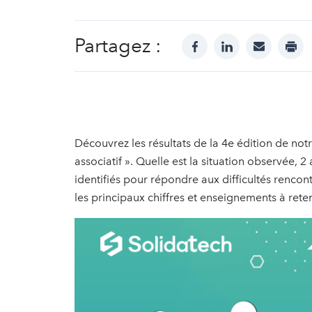
Partagez :
facebook
linkedin
mail
prin
Découvrez les résultats de la 4e édition de no
associatif ». Quelle est la situation observée, 2 
identifiés pour répondre aux difficultés renco
les principaux chiffres et enseignements à reten