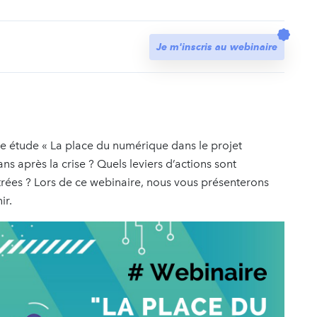
t
Je m'inscris au webinaire
tre étude « La place du numérique dans le projet
ans après la crise ? Quels leviers d’actions sont
ntrées ? Lors de ce webinaire, nous vous présenterons
ir.