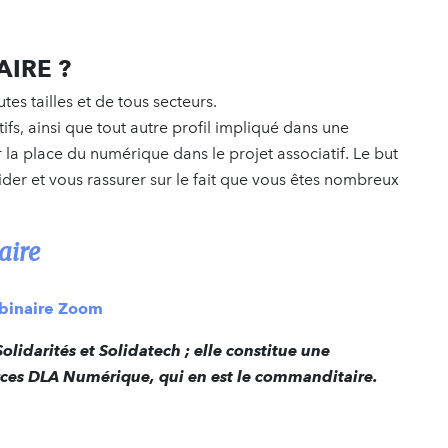
AIRE ?
es tailles et de tous secteurs.
fs, ainsi que tout autre profil impliqué dans une
 la place du numérique dans le projet associatif. Le but
uider et vous rassurer sur le fait que vous êtes nombreux
aire
ebinaire Zoom
olidarités et Solidatech ; elle constitue une
rces DLA Numérique, qui en est le commanditaire.