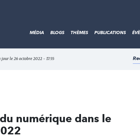
MÉDIA
BLOGS
THÈMES
PUBLICATIONS
ÉV
Re
 jour le 26 octobre 2022 - 17:55
 du numérique dans le
 2022