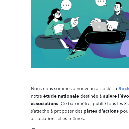
Nous nous sommes à nouveau associés à
Rech
notre
étude nationale
destinée à
suivre l’év
associations
. Ce baromètre, publié tous les 3 
s’attache à proposer des
pistes d’actions
pour
associations elles-mêmes.