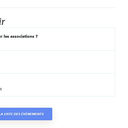
ir
r les associations ?
t
A LISTE DES ÉVÈNEMENTS