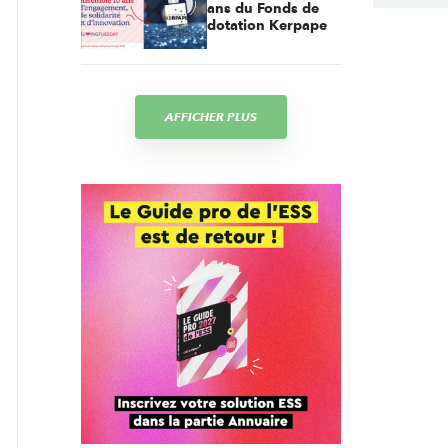
ans du Fonds de
dotation Kerpape
AFFICHER PLUS