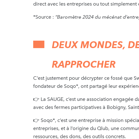
direct avec les entreprises ou tout simplement
*Source :
“Baromètre 2024 du mécénat d’entre
DEUX MONDES, D
RAPPROCHER
C’est justement pour décrypter ce fossé que S
fondateur de Soqo*, ont partagé leur expérienc
👉 La SAUGE, c’est une association engagée dans
avec des fermes participatives à Bobigny, Saint 
👉 Soqo*, c’est une entreprise à mission spécia
entreprises, et à l’origine du Qlub, une commun
ressources, des dons, des outils concrets.