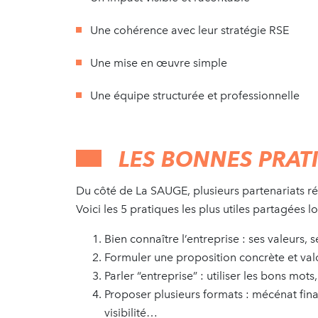
Une cohérence avec leur stratégie RSE
Une mise en œuvre simple
Une équipe structurée et professionnelle
LES BONNES PRAT
Du côté de La SAUGE, plusieurs partenariats ré
Voici les 5 pratiques les plus utiles partagées l
Bien connaître l’entreprise : ses valeurs, 
Formuler une proposition concrète et valo
Parler “entreprise” : utiliser les bons mot
Proposer plusieurs formats : mécénat fin
visibilité…