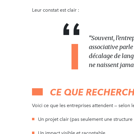
Leur constat est clair :
“Souvent, l’entrep
associative parle
décalage de lang
ne naissent jamai
CE QUE RECHERCH
Voici ce que les entreprises attendent — selon 
Un projet clair (pas seulement une structure 
Un impact visible et racontable