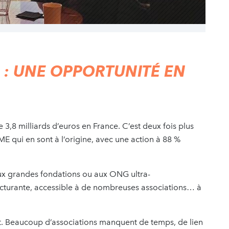
 : UNE OPPORTUNITÉ EN
 3,8 milliards d’euros en France. C’est deux fois plus
ME qui en sont à l’origine, avec une action à 88 %
aux grandes fondations ou aux ONG ultra-
tructurante, accessible à de nombreuses associations… à
fort. Beaucoup d’associations manquent de temps, de lien