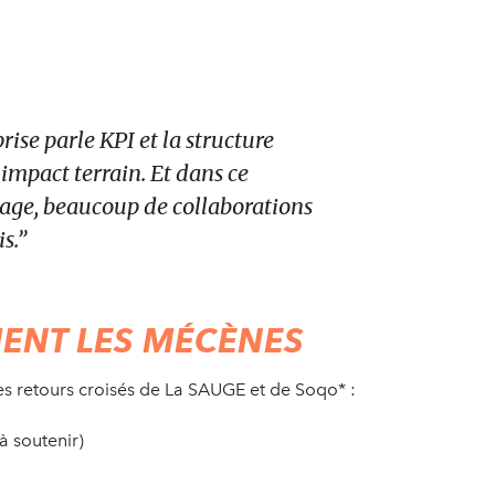
rise parle KPI et la structure
 impact terrain. Et dans ce
age, beaucoup de collaborations
s.”
ENT LES MÉCÈNES
les retours croisés de La SAUGE et de Soqo* :
à soutenir)