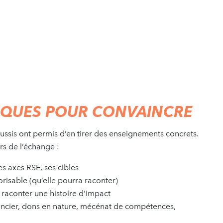
IQUES POUR CONVAINCRE
ussis ont permis d’en tirer des enseignements concrets.
ors de l’échange :
ses axes RSE, ses cibles
risable (qu’elle pourra raconter)
s, raconter une histoire d’impact
ancier, dons en nature, mécénat de compétences,