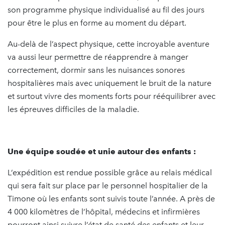
son programme physique individualisé au fil des jours
pour être le plus en forme au moment du départ.
Au-delà de l’aspect physique, cette incroyable aventure
va aussi leur permettre de réapprendre à manger
correctement, dormir sans les nuisances sonores
hospitalières mais avec uniquement le bruit de la nature
et surtout vivre des moments forts pour rééquilibrer avec
les épreuves difficiles de la maladie.
Une équipe soudée et unie autour des enfants :
L’expédition est rendue possible grâce au relais médical
qui sera fait sur place par le personnel hospitalier de la
Timone où les enfants sont suivis toute l’année. A près de
4 000 kilomètres de l’hôpital, médecins et infirmières
pourront ainsi suivre l’état de santé des enfants et leur