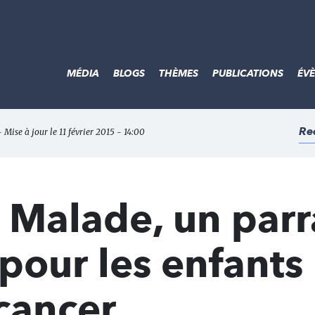
MÉDIA
BLOGS
THÈMES
PUBLICATIONS
ÉV
Re
 Mise à jour le 11 février 2015 - 14:00
 Malade, un parr
pour les enfants
cancer