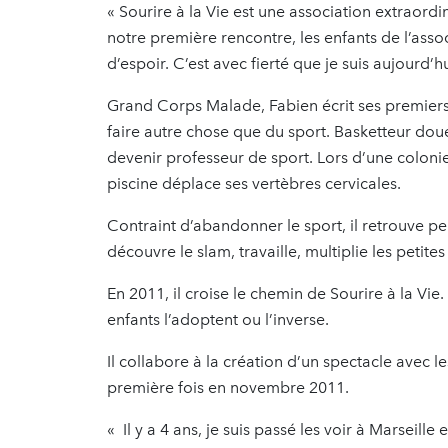
« Sourire à la Vie est une association extraor
notre première rencontre, les enfants de l’ass
d’espoir. C’est avec fierté que je suis aujourd’h
Grand Corps Malade, Fabien écrit ses premiers 
faire autre chose que du sport. Basketteur doué
devenir professeur de sport. Lors d’une coloni
piscine déplace ses vertèbres cervicales.
Contraint d’abandonner le sport, il retrouve pe
découvre le slam, travaille, multiplie les petite
En 2011, il croise le chemin de Sourire à la Vie
enfants l’adoptent ou l’inverse.
Il collabore à la création d’un spectacle avec l
première fois en novembre 2011.
« Il y a 4 ans, je suis passé les voir à Marseille e