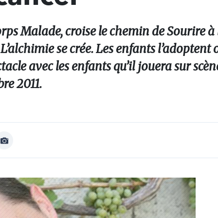
ps Malade, croise le chemin de Sourire à l
L’alchimie se crée. Les enfants l’adoptent ou
tacle avec les enfants qu’il jouera sur scè
re 2011.
Afficher
Image