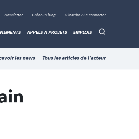
Newsletter
Créer un blog
S'inscrire / Se connecter
ÈNEMENTS
APPELS À PROJETS
EMPLOIS
Recherche
cevoir les news
Tous les articles de l'acteur
ain