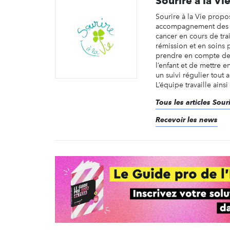
Sourire à la Vi
Sourire à la Vie propo
accompagnement des en
cancer en cours de tra
rémission et en soins pal
prendre en compte de
l’enfant et de mettre 
un suivi régulier tout 
L’équipe travaille ainsi 
Tous les articles Souri
Recevoir les news