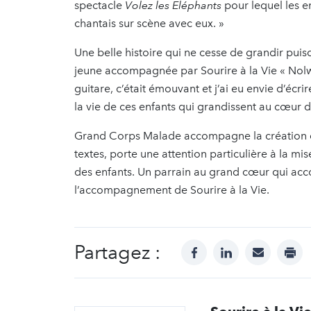
spectacle
Volez les Eléphants
pour lequel les en
chantais sur scène avec eux. »
Une belle histoire qui ne cesse de grandir pu
jeune accompagnée par Sourire à la Vie « Nolwen
guitare, c’était émouvant et j’ai eu envie d’écr
la vie de ces enfants qui grandissent au cœur 
Grand Corps Malade accompagne la création du 
textes, porte une attention particulière à la 
des enfants. Un parrain au grand cœur qui acc
l’accompagnement de Sourire à la Vie.
Partagez :
facebook
linkedin
mail
prin