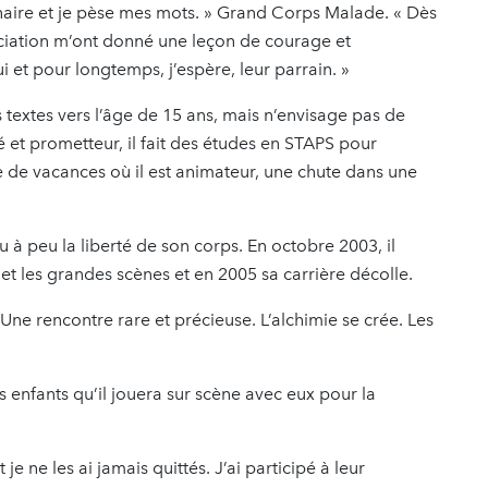
dinaire et je pèse mes mots. » Grand Corps Malade. « Dès
ociation m’ont donné une leçon de courage et
ui et pour longtemps, j’espère, leur parrain. »
textes vers l’âge de 15 ans, mais n’envisage pas de
 et prometteur, il fait des études en STAPS pour
e de vacances où il est animateur, une chute dans une
u à peu la liberté de son corps. En octobre 2003, il
s et les grandes scènes et en 2005 sa carrière décolle.
. Une rencontre rare et précieuse. L’alchimie se crée. Les
es enfants qu’il jouera sur scène avec eux pour la
t je ne les ai jamais quittés. J’ai participé à leur