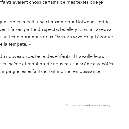
fants avaient choisi certains de mes textes que je
isque Fabien a écrit une chanson pour Nolwenn Hedde,
n faisait partie du spectacle, elle y chantait avec sa
ire un texte pour nous deux
Dans les vagues
qui évoque
de la tempête
. »
nouveau spectacle des enfants. Il travaille leurs
mise en scène et montera de nouveau sur scène aux côtés
ompagne les enfants et fait monter en puissance
t
Signaler un contenu inapproprié