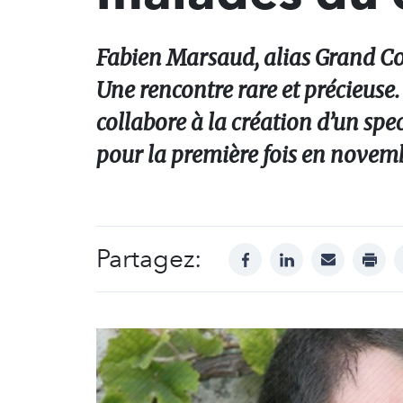
Fabien Marsaud, alias Grand Cor
Une rencontre rare et précieuse. 
collabore à la création d’un spec
pour la première fois en novemb
Partagez:
facebook
linkedin
mail
print