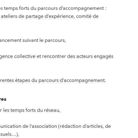
n des temps forts du parcours d’accompagnement :
, ateliers de partage d’expérience, comité de
lancement suivant le parcours,
ligence collective et rencontrer des acteurs engagés
ifférentes étapes du parcours d’accompagnement.
res
 les temps forts du réseau,
nication de l’association (rédaction d’articles, de
isuels…),