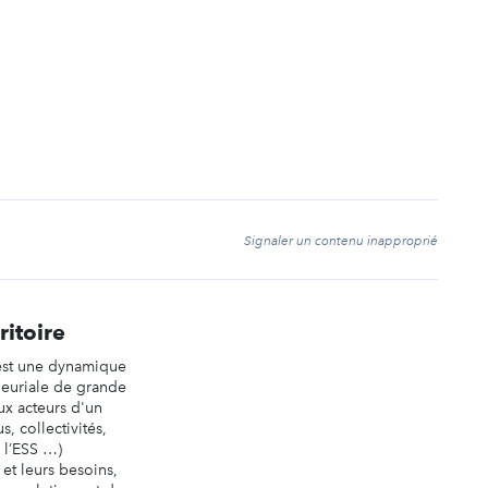
t
Signaler un contenu inapproprié
ritoire
 est une dynamique
neuriale de grande
ux acteurs d'un
us, collectivités,
e l’ESS …)
 et leurs besoins,