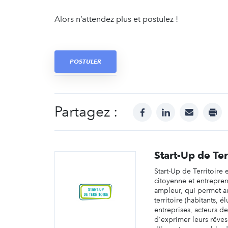
Alors n’attendez plus et postulez !
POSTULER
Partagez :
facebook
linkedin
mail
prin
Start-Up de Ter
Start-Up de Territoire
citoyenne et entrepre
ampleur, qui permet a
territoire (habitants, él
entreprises, acteurs d
d'exprimer leurs rêves