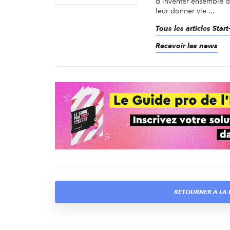
d'inventer ensemble d
leur donner vie ...
Tous les articles Start
Recevoir les news
RETOURNER À LA L