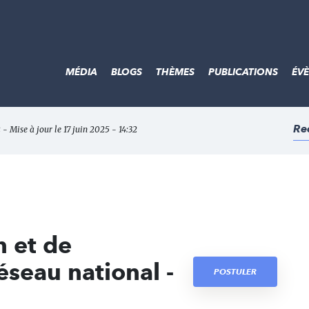
MÉDIA
BLOGS
THÈMES
PUBLICATIONS
ÉV
Re
2 - Mise à jour le 17 juin 2025 - 14:32
n et de
seau national -
POSTULER