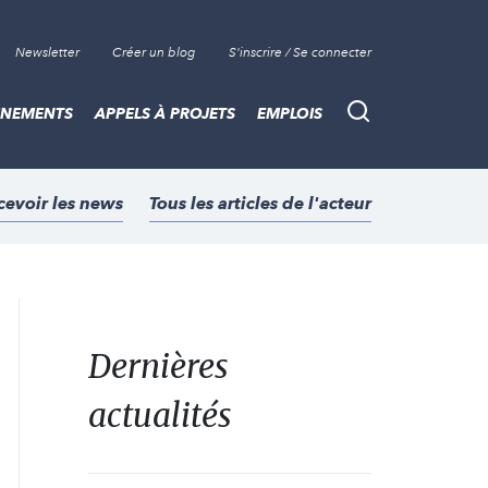
Newsletter
Créer un blog
S'inscrire / Se connecter
ÈNEMENTS
APPELS À PROJETS
EMPLOIS
Recherche
cevoir les news
Tous les articles de l'acteur
Dernières
actualités