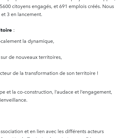
 5600 citoyens engagés, et 691 emplois créés. Nous
 et 3 en lancement.
itoire
:
 localement la dynamique,
ur de nouveaux territoires,
teur de la transformation de son territoire !
ipe et la co-construction, l’audace et l’engagement,
bienveillance.
association et en lien avec les différents acteurs