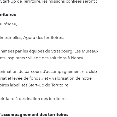
art-Up de Territoire, les missions confiées seront :
ritoires
du réseau,
mestrielles, Agora des territoires,
 animées par les équipes de Strasbourg, Les Mureaux,
nts inspirants : village des solutions à Nancy...
« animation du parcours d’accompagnement », « club
iat et levée de fonds » et « valorisation de notre
ires labellisés Start-Up de Territoire,
ir-faire à destination des territoires.
d’accompagnement des territoires