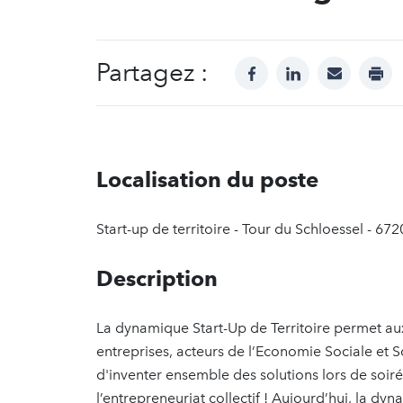
Partagez :
facebook
linkedin
mail
prin
Localisation du poste
Start-up de territoire - Tour du Schloessel - 67
Description
La dynamique Start-Up de Territoire permet aux a
entreprises, acteurs de l’Economie Sociale et S
d'inventer ensemble des solutions lors de soiré
l’entrepreneuriat collectif ! Aujourd’hui, la dy