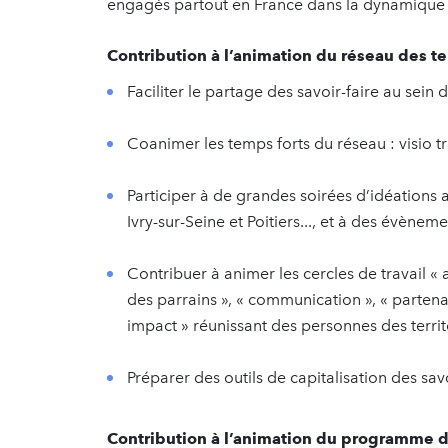
engagés partout en France dans la dynamique St
Contribution à l’animation du réseau des ter
Faciliter le partage des savoir-faire au sein 
Coanimer les temps forts du réseau : visio tri
Participer à de grandes soirées d’idéations
Ivry-sur-Seine et Poitiers..., et à des évèneme
Contribuer à animer les cercles de travail 
des parrains », « communication », « partenar
impact » réunissant des personnes des territo
Préparer des outils de capitalisation des savo
Contribution à l’animation du programme 