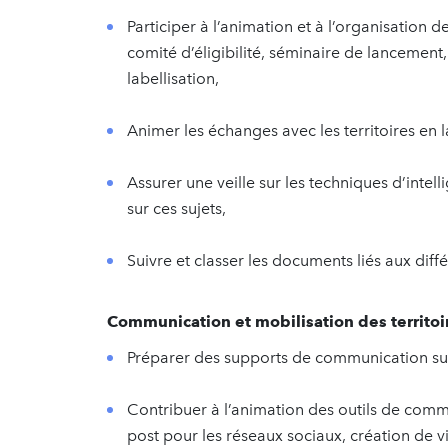
Participer à l’animation et à l’organisatio
comité d’éligibilité, séminaire de lancement
labellisation,
Animer les échanges avec les territoires en 
Assurer une veille sur les techniques d’intel
sur ces sujets,
Suivre et classer les documents liés aux d
Communication et mobilisation des territoi
Préparer des supports de communication sur
Contribuer à l’animation des outils de commu
post pour les réseaux sociaux, création de v