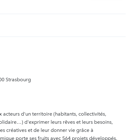
t
200 Strasbourg
cteurs d'un territoire (habitants, collectivités,
olidaire…) d'exprimer leurs rêves et leurs besoins,
es créatives et de leur donner vie grâce à
namique porte ses fruits avec 564 projets développés,