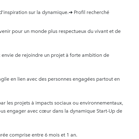
’inspiration sur la dynamique.➔ Profil recherché
avenir pour un monde plus respectueux du vivant et de
 envie de rejoindre un projet à forte ambition de
 agile en lien avec des personnes engagées partout en
 par les projets à impacts sociaux ou environnementaux,
à vous engager avec cœur dans la dynamique Start-Up de
urée comprise entre 6 mois et 1 an.