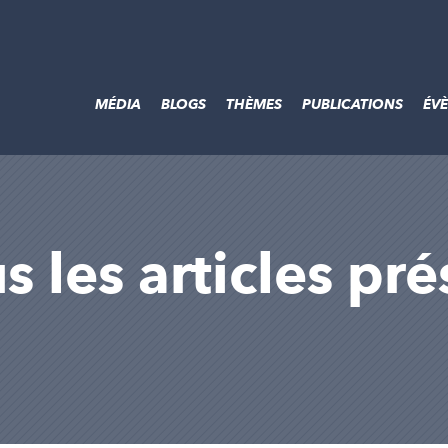
MÉDIA
BLOGS
THÈMES
PUBLICATIONS
ÉV
us les articles pr