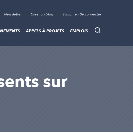
Newsletter
Créer un blog
S'inscrire / Se connecter
ÈNEMENTS
APPELS À PROJETS
EMPLOIS
Recherche
ésents sur