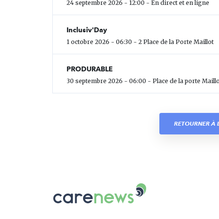
24 septembre 2026 - 12:00 - En direct et en ligne
Inclusiv'Day
1 octobre 2026 - 06:30 - 2 Place de la Porte Maillot
PRODURABLE
30 septembre 2026 - 06:00 - Place de la porte Maillo
RETOURNER À L
Carenews,
Le
média