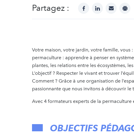
Partagez :
facebook
linkedin
mail
prin
Votre maison, votre jardin, votre famille, vous : t
permaculture : apprendre à penser en système, en
plantes, les relations entre les écosystèmes, les
L’objectif ? Respecter le vivant et trouver l’équi
Comment ? Grâce à une organisation de l’espac
passionnante que nous invitons à découvrir le
Avec 4 formateurs experts de la permaculture e
OBJECTIFS PÉDAG