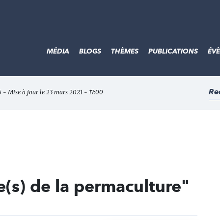
MÉDIA
BLOGS
THÈMES
PUBLICATIONS
ÉV
Re
5 - Mise à jour le 23 mars 2021 - 17:00
(s) de la permaculture"