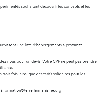
xpérimentés souhaitant découvrir les concepts et les
rnissons une liste d'hébergements à proximité.
ctez-nous pour un devis. Votre CPF ne peut pas prendre
ifiante.
ois fois, ainsi que des tarifs solidaires pour les
ail à formation@terre-humanisme.org