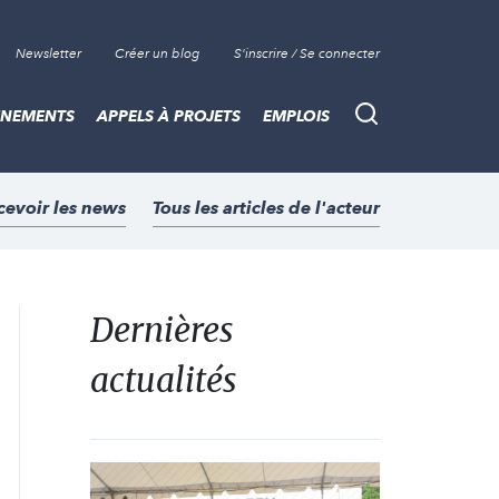
Newsletter
Créer un blog
S'inscrire / Se connecter
ÈNEMENTS
APPELS À PROJETS
EMPLOIS
Recherche
cevoir les news
Tous les articles de l'acteur
Dernières
actualités