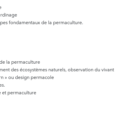
e
ardinage
pes fondamentaux de la permaculture.
 de la permaculture
ment des écosystèmes naturels, observation du vivant
rn » ou design permacole
es.
e et permaculture