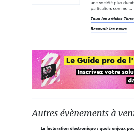
une société plus durab
particuliers comme ...
Tous les articles Ter
Recevoir les news
Autres évènements à ven
La facturation électronique : quels enjeux pou