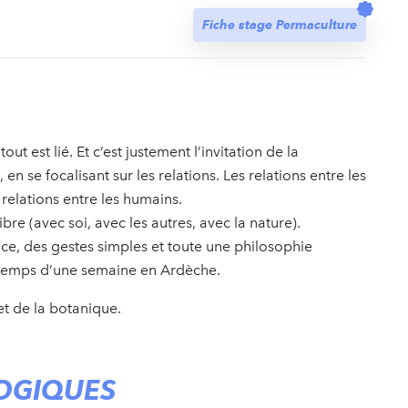
t
Fiche stage Permaculture
out est lié. Et c’est justement l’invitation de la
 se focalisant sur les relations. Les relations entre les
 relations entre les humains.
libre (avec soi, avec les autres, avec la nature).
e, des gestes simples et toute une philosophie
 temps d’une semaine en Ardèche.
t de la botanique.
OGIQUES