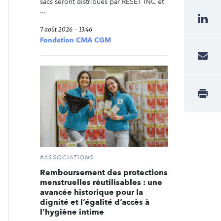
sacs seront distribués par RESET INC et
...
7 août 2026 - 13:46
Fondation CMA CGM
#ASSOCIATIONS
Remboursement des protections
menstruelles réutilisables : une
avancée historique pour la
dignité et l’égalité d’accès à
l’hygiène intime