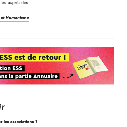
les, auprès des
re et Humanisme
ir
r les associations ?