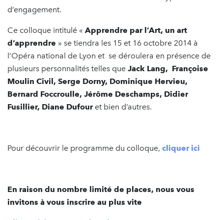
d’engagement.
Ce colloque intitulé «
Apprendre par l’Art, un art
d’apprendre
» se tiendra les 15 et 16 octobre 2014 à
l’Opéra national de Lyon et se déroulera en présence de
plusieurs personnalités telles que
Jack Lang, Françoise
Moulin Civil, Serge Dorny, Dominique Hervieu,
Bernard Foccroulle, Jérôme Deschamps, Didier
Fusillier, Diane Dufour
et bien d’autres.
Pour découvrir le programme du colloque,
cliquer ici
En raison du nombre limité de places, nous vous
invitons à vous inscrire au plus vite