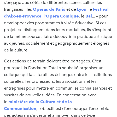
s’engage aux côtés de différentes scènes culturelles
françaises – les
Opéras de Paris
et de
Lyon
, le
Festival
d’Aix-en-Provence
, l
’Opéra Comique
, le
Bal
... – pour
développer des programmes à visée éducative. Si ces
projets se distinguent dans leurs modalités, ils s’inspirent
de la même source : faire découvrir la pratique artistique
aux jeunes, socialement et géographiquement éloignés
de la culture.
Ces actions de terrain doivent être partagées. C’est
pourquoi, la Fondation Total a souhaité organiser un
colloque qui faciliterait les échanges entre les institutions
culturelles, les professeurs, les associations et les
entreprises pour mettre en commun les connaissances et
susciter de nouvelles idées. En concertation avec
le
ministère de la Culture et de la
Communication
, l’objectif est d’encourager l’ensemble
des acteurs à s’investir et à innover dans ce type