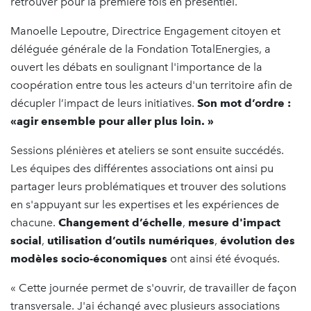
retrouver pour la première fois en présentiel.
Manoelle Lepoutre, Directrice Engagement citoyen et
déléguée générale de la Fondation TotalEnergies, a
ouvert les débats en soulignant l'importance de la
coopération entre tous les acteurs d'un territoire afin de
décupler l’impact de leurs initiatives.
Son mot d’ordre :
«agir ensemble pour aller plus loin. »
Sessions plénières et ateliers se sont ensuite succédés.
Les équipes des différentes associations ont ainsi pu
partager leurs problématiques et trouver des solutions
en s'appuyant sur les expertises et les expériences de
chacune.
Changement d’échelle
,
mesure d'impact
social
,
utilisation d’outils numériques
,
évolution des
modèles socio-économiques
ont ainsi été évoqués.
« Cette journée permet de s'ouvrir, de travailler de façon
transversale. J'ai échangé avec plusieurs associations