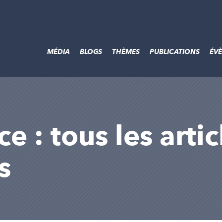
MÉDIA
BLOGS
THÈMES
PUBLICATIONS
ÉV
e : tous les arti
s