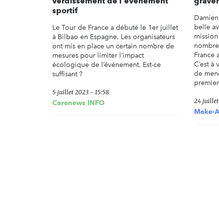
verdissement de l'événement
grave
sportif
Damien 
belle a
Le Tour de France a débuté le 1er juillet
mission 
à Bilbao en Espagne. Les organisateurs
nombreu
ont mis en place un certain nombre de
France 
mesures pour limiter l’impact
C’est à 
écologique de l’événement. Est-ce
de mene
suffisant ?
premier 
5 juillet 2023 - 15:58
24 juille
Carenews INFO
Make-A