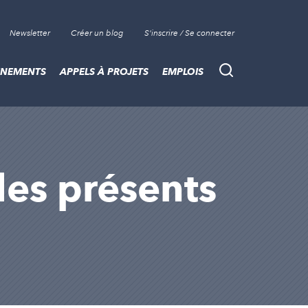
Newsletter
Créer un blog
S'inscrire / Se connecter
ÈNEMENTS
APPELS À PROJETS
EMPLOIS
Recherche
cles présents