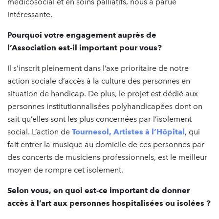
médicosocial et en soins palliatifs, nous a parue
intéressante.
Pourquoi votre engagement auprès de
l’Association est-il important pour vous?
Il s’inscrit pleinement dans l’axe prioritaire de notre
action sociale d’accès à la culture des personnes en
situation de handicap. De plus, le projet est dédié aux
personnes institutionnalisées polyhandicapées dont on
sait qu’elles sont les plus concernées par l’isolement
social. L’action de
Tournesol, Artistes à l’Hôpital
, qui
fait entrer la musique au domicile de ces personnes par
des concerts de musiciens professionnels, est le meilleur
moyen de rompre cet isolement.
Selon vous, en quoi est-ce important de donner
accès à l’art aux personnes hospitalisées ou isolées ?