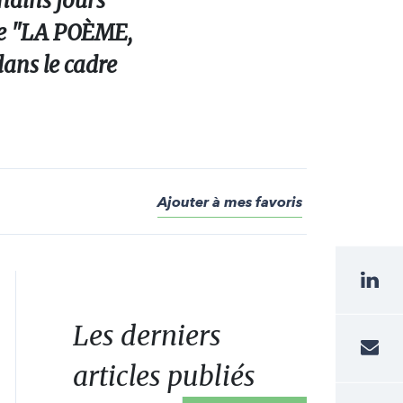
chains jours
de "LA POÈME,
dans le cadre
Ajouter à mes favoris
Les derniers
articles publiés