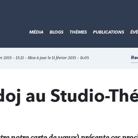
MÉDIA
BLOGS
THÈMES
PUBLICATIONS
ÉV
Re
er 2015 - 13:21 - Mise à jour le 11 février 2015 - 14:05
oj au Studio-Thé