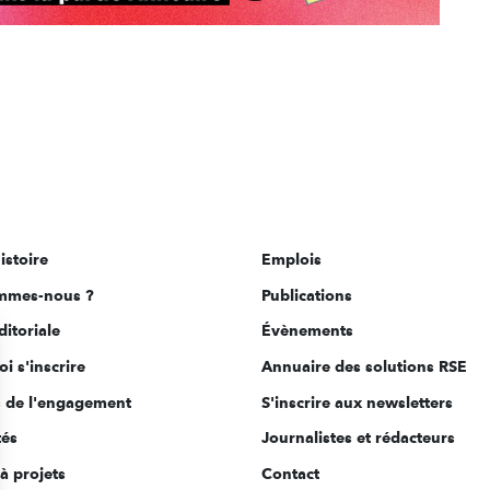
istoire
Emplois
mmes-nous ?
Publications
ditoriale
Évènements
i s'inscrire
Annuaire des solutions RSE
s de l'engagement
S'inscrire aux newsletters
tés
Journalistes et rédacteurs
à projets
Contact