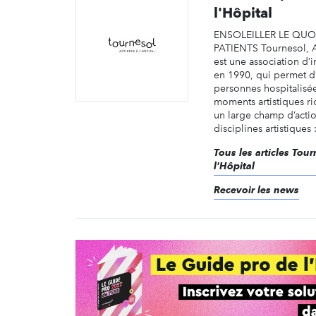
l'Hôpital
ENSOLEILLER LE QUO
PATIENTS Tournesol, Ar
est une association d’i
en 1990, qui permet d’
personnes hospitalisée
moments artistiques 
un large champ d’actio
disciplines artistiques :
Tous les articles Tour
l'Hôpital
Recevoir les news