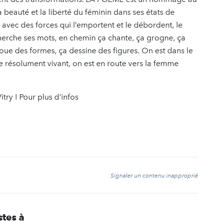
beauté et la liberté du féminin dans ses états de
e avec des forces qui l’emportent et le débordent, le
 cherche ses mots, en chemin ça chante, ça grogne, ça
joue des formes, ça dessine des figures. On est dans le
le résolument vivant, on est en route vers la femme
try ! Pour plus d'infos
t
Signaler un contenu inapproprié
stes à