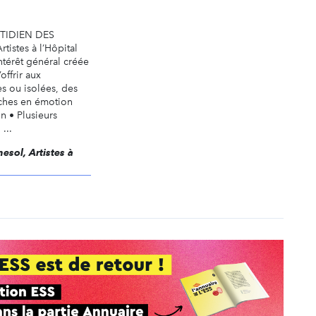
TIDIEN DES
tistes à l’Hôpital
ntérêt général créée
offrir aux
s ou isolées, des
riches en émotion
n • Plusieurs
 ...
nesol, Artistes à