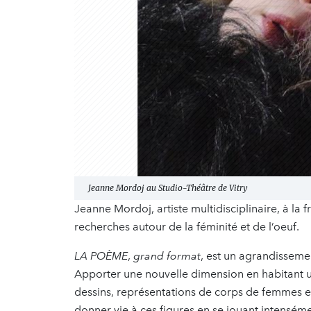
Jeanne Mordoj au Studio-Théâtre de Vitry
Jeanne Mordoj, artiste multidisciplinaire, à la f
recherches autour de la féminité et de l’oeuf.
LA POÈME
,
grand format
, est un agrandissem
Apporter une nouvelle dimension en habitant u
dessins, représentations de corps de femmes 
donner vie à ces figures en se jouant intensém