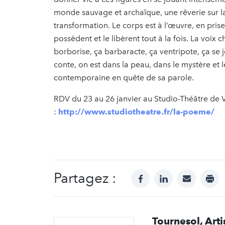
monde sauvage et archaïque, une rêverie sur la 
transformation. Le corps est à l’œuvre, en pris
possèdent et le libèrent tout à la fois. La voix
borborise, ça barbaracte, ça ventripote, ça se 
conte, on est dans la peau, dans le mystère et 
contemporaine en quête de sa parole.
RDV du 23 au 26 janvier au Studio-Théâtre de Vi
:
http://www.studiotheatre.fr/la-poeme/
Partagez :
facebook
linkedin
mail
prin
Tournesol, Arti