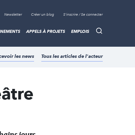
Newsletter
Créer un blog
S'inscrire / Se connecter
ÈNEMENTS
APPELS À PROJETS
EMPLOIS
Recherche
cevoir les news
Tous les articles de l'acteur
âtre