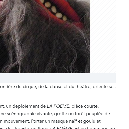
rontière du cirque, de la danse et du théâtre, oriente ses
ent, un déploiement de
LA POÈME
, pièce courte.
ne scénographie vivante, grotte ou forêt peuplée de
en mouvement. Porter un masque naïf et goulu et
ent des transformations.
LA POÈME
est un hommage au