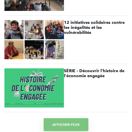
12 initiatives solidaires contre
les inégalités et les
vulnérabilités
SÉRIE - Découvrir l'histoire de
l'économie engagée
AFFICHER PLUS