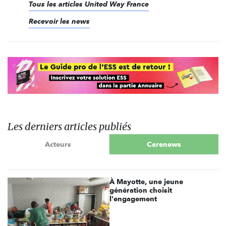
Tous les articles United Way France
Recevoir les news
Les derniers articles publiés
Acteurs
Carenews
À Mayotte, une jeune
génération choisit
l'engagement