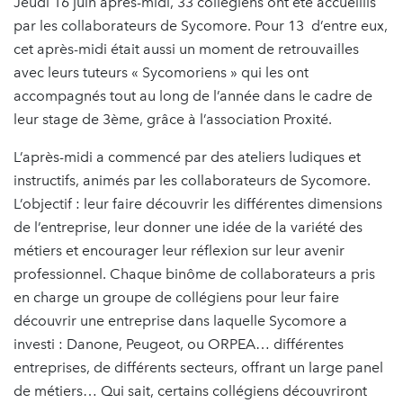
Jeudi 16 juin après-midi, 33 collégiens ont été accueillis
par les collaborateurs de Sycomore. Pour 13 d’entre eux,
cet après-midi était aussi un moment de retrouvailles
avec leurs tuteurs « Sycomoriens » qui les ont
accompagnés tout au long de l’année dans le cadre de
leur stage de 3ème, grâce à l’association Proxité.
L’après-midi a commencé par des ateliers ludiques et
instructifs, animés par les collaborateurs de Sycomore.
L’objectif : leur faire découvrir les différentes dimensions
de l’entreprise, leur donner une idée de la variété des
métiers et encourager leur réflexion sur leur avenir
professionnel. Chaque binôme de collaborateurs a pris
en charge un groupe de collégiens pour leur faire
découvrir une entreprise dans laquelle Sycomore a
investi : Danone, Peugeot, ou ORPEA… différentes
entreprises, de différents secteurs, offrant un large panel
de métiers… Qui sait, certains collégiens découvriront