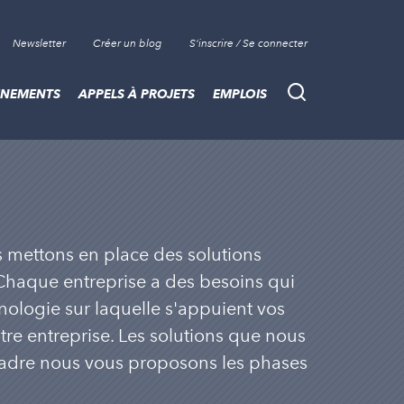
Newsletter
Créer un blog
S'inscrire / Se connecter
ÈNEMENTS
APPELS À PROJETS
EMPLOIS
Recherche
s mettons en place des solutions
Chaque entreprise a des besoins qui
ologie sur laquelle s'appuient vos
tre entreprise. Les solutions que nous
cadre nous vous proposons les phases