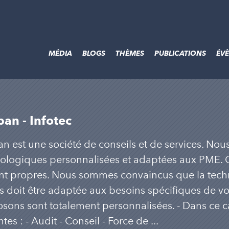
MÉDIA
BLOGS
THÈMES
PUBLICATIONS
ÉV
an - Infotec
n est une société de conseils et de services. Nou
ologiques personnalisées et adaptées aux PME. 
ont propres. Nous sommes convaincus que la techn
s doit être adaptée aux besoins spécifiques de vo
sons sont totalement personnalisées. - Dans ce 
tes : - Audit - Conseil - Force de ...