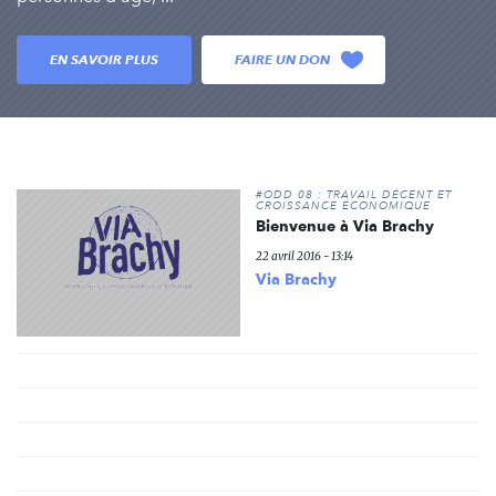
EN SAVOIR PLUS
FAIRE UN DON
#ODD 08 : TRAVAIL DÉCENT ET
CROISSANCE ÉCONOMIQUE
Bienvenue à Via Brachy
22 avril 2016 - 13:14
Via Brachy