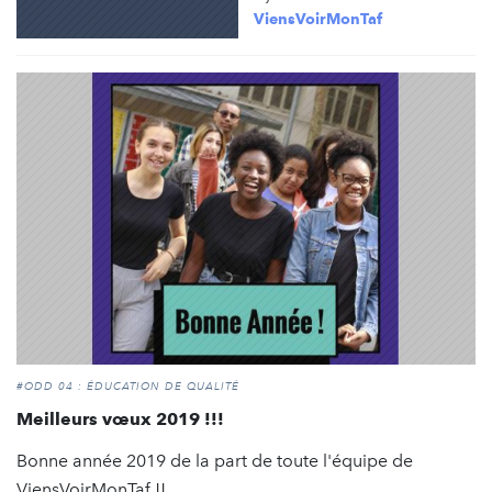
ViensVoirMonTaf
#ODD 04 : ÉDUCATION DE QUALITÉ
Meilleurs vœux 2019 !!!
Bonne année 2019 de la part de toute l'équipe de
ViensVoirMonTaf !!