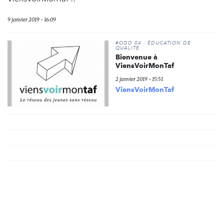
9 janvier 2019 - 16:09
#ODD 04 : ÉDUCATION DE
QUALITÉ
Bienvenue à
ViensVoirMonTaf
2 janvier 2019 - 15:51
ViensVoirMonTaf