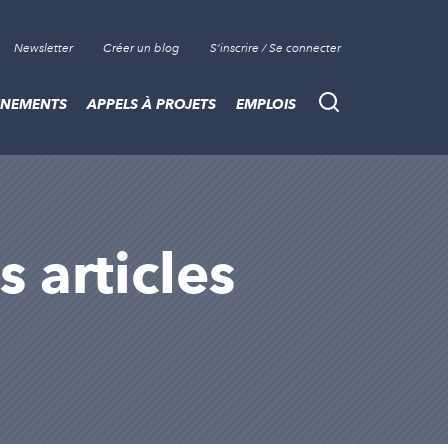
Newsletter
Créer un blog
S'inscrire / Se connecter
ÈNEMENTS
APPELS À PROJETS
EMPLOIS
Recherche
s articles