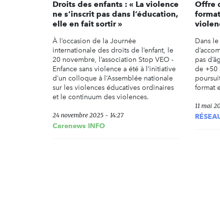
Droits des enfants : « La violence
Offre 
ne s’inscrit pas dans l’éducation,
format
elle en fait sortir »
violen
À l’occasion de la Journée
Dans le
internationale des droits de l’enfant, le
d’accom
20 novembre, l’association Stop VEO -
pas d’â
Enfance sans violence a été à l’initiative
de +50 
d’un colloque à l’Assemblée nationale
poursuit
sur les violences éducatives ordinaires
format 
et le continuum des violences.
11 mai 20
24 novembre 2025 - 14:27
RÉSEA
Carenews INFO