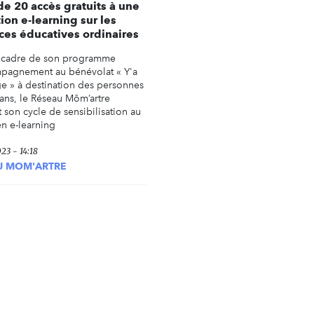
de 20 accès gratuits à une
ion e-learning sur les
ces éducatives ordinaires
 cadre de son programme
pagnement au bénévolat « Y'a
ge » à destination des personnes
ans, le Réseau Môm’artre
 son cycle de sensibilisation au
en e-learning
23 - 14:18
U MOM'ARTRE