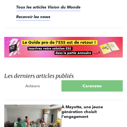
Tous les articles Vision du Monde
Recevoir les news
Les derniers articles publiés
Acteurs
Carenews
À Mayotte, une jeune
génération choisit
l'engagement