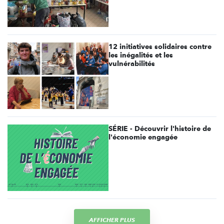
12 initiatives solidaires contre
les inégalités et les
vulnérabilités
SÉRIE - Découvrir l'histoire de
l'économie engagée
AFFICHER PLUS