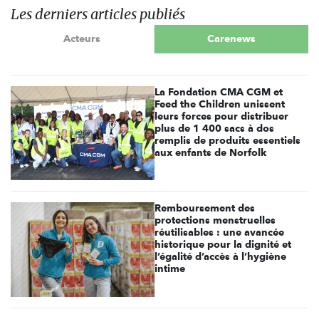
Les derniers articles publiés
Acteurs
Carenews
La Fondation CMA CGM et
Feed the Children unissent
leurs forces pour distribuer
plus de 1 400 sacs à dos
remplis de produits essentiels
aux enfants de Norfolk
Remboursement des
protections menstruelles
réutilisables : une avancée
historique pour la dignité et
l’égalité d’accès à l’hygiène
intime