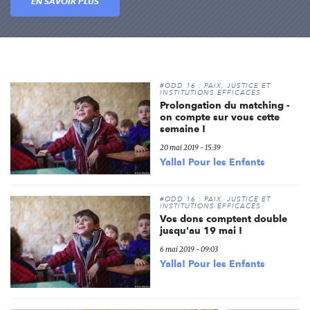
EN SAVOIR PLUS
#ODD 16 : PAIX, JUSTICE ET
INSTITUTIONS EFFICACES
Prolongation du matching -
on compte sur vous cette
semaine !
20 mai 2019 - 15:39
Yalla! Pour les Enfants
#ODD 16 : PAIX, JUSTICE ET
INSTITUTIONS EFFICACES
Vos dons comptent double
jusqu'au 19 mai !
6 mai 2019 - 09:03
Yalla! Pour les Enfants