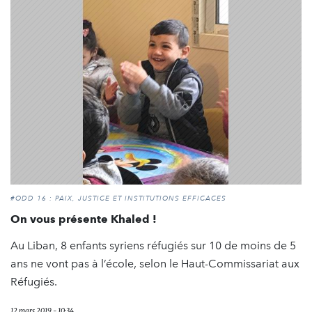
#ODD 16 : PAIX, JUSTICE ET INSTITUTIONS EFFICACES
On vous présente Khaled !
Au Liban, 8 enfants syriens réfugiés sur 10 de moins de 5
ans ne vont pas à l’école, selon le Haut-Commissariat aux
Réfugiés.
12 mars 2019 - 10:34