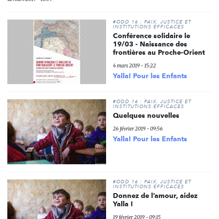
#ODD 16 : PAIX, JUSTICE ET
INSTITUTIONS EFFICACES
Conférence solidaire le
19/03 - Naissance des
frontières au Proche-Orient
4 mars 2019 - 15:22
Yalla! Pour les Enfants
#ODD 16 : PAIX, JUSTICE ET
INSTITUTIONS EFFICACES
Quelques nouvelles
26 février 2019 - 09:56
Yalla! Pour les Enfants
#ODD 16 : PAIX, JUSTICE ET
INSTITUTIONS EFFICACES
Donnez de l’amour, aidez
Yalla !
19 février 2019 - 09:15