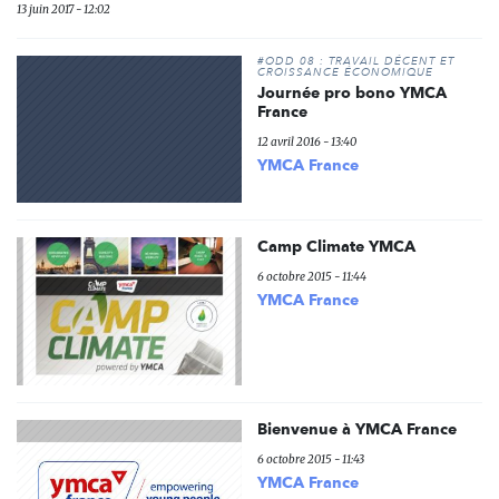
13 juin 2017 - 12:02
#ODD 08 : TRAVAIL DÉCENT ET
CROISSANCE ÉCONOMIQUE
Journée pro bono YMCA
France
12 avril 2016 - 13:40
YMCA France
Camp Climate YMCA
6 octobre 2015 - 11:44
YMCA France
Bienvenue à YMCA France
6 octobre 2015 - 11:43
YMCA France