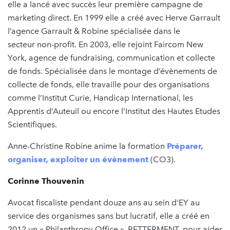
elle a lancé avec succès leur première campagne de
marketing direct. En 1999 elle a créé avec Herve Garrault
l’agence Garrault & Robine spécialisée dans le
secteur non-profit. En 2003, elle rejoint Faircom New
York, agence de fundraising, communication et collecte
de fonds. Spécialisée dans le montage d’évènements de
collecte de fonds, elle travaille pour des organisations
comme l’Institut Curie, Handicap International, les
Apprentis d’Auteuil ou encore l’Institut des Hautes Etudes
Scientifiques.
Anne-Christine Robine anime la formation
Préparer,
organiser, exploiter un évènement
(CO3).
Corinne Thouvenin
Avocat fiscaliste pendant douze ans au sein d'EY au
service des organismes sans but lucratif, elle a créé en
2012 un « Philanthropy Office », BETTERMENT, pour aider