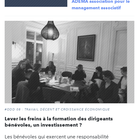
ADÉMA association pour le
management associatif
#ODD 08 : TRAVAIL DÉCENT ET CROISSANCE ÉCONOMIQUE
Lever les freins à la formation des dirigeants
bénévoles, un investissement ?
Les bénévoles qui exercent une responsabilité