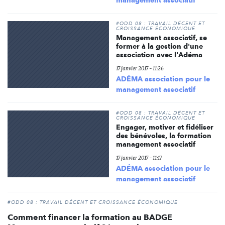
#ODD 08 : TRAVAIL DÉCENT ET
CROISSANCE ÉCONOMIQUE
Management associatif, se
former à la gestion d'une
association avec l'Adéma
17 janvier 2017 - 11:26
ADÉMA association pour le
management associatif
#ODD 08 : TRAVAIL DÉCENT ET
CROISSANCE ÉCONOMIQUE
Engager, motiver et fidéliser
des bénévoles, la formation
management associatif
17 janvier 2017 - 11:17
ADÉMA association pour le
management associatif
#ODD 08 : TRAVAIL DÉCENT ET CROISSANCE ÉCONOMIQUE
Comment financer la formation au BADGE