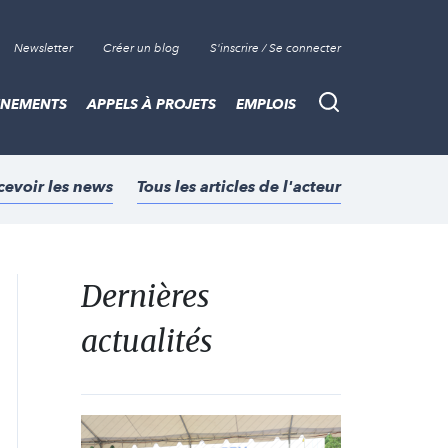
Newsletter
Créer un blog
S'inscrire / Se connecter
ÈNEMENTS
APPELS À PROJETS
EMPLOIS
Recherche
cevoir les news
Tous les articles de l'acteur
Dernières
actualités