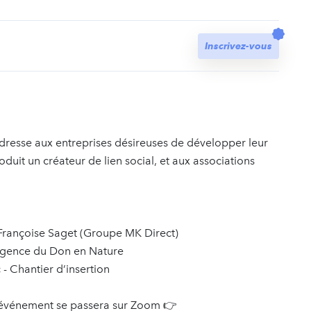
t
Inscrivez-vous
dresse aux entreprises désireuses de développer leur
duit un créateur de lien social, et aux associations
 Françoise Saget (Groupe MK Direct)
'Agence du Don en Nature
 - Chantier d’insertion
. L'événement se passera sur Zoom 👉