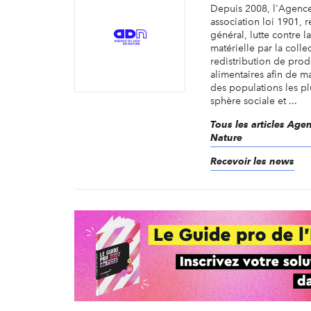
Depuis 2008, l'Agenc
association loi 1901, 
général, lutte contre l
matérielle par la collec
redistribution de prod
alimentaires afin de ma
des populations les plu
sphère sociale et ...
Tous les articles Ag
Nature
Recevoir les news