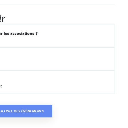
ir
r les associations ?
t
A LISTE DES ÉVÈNEMENTS