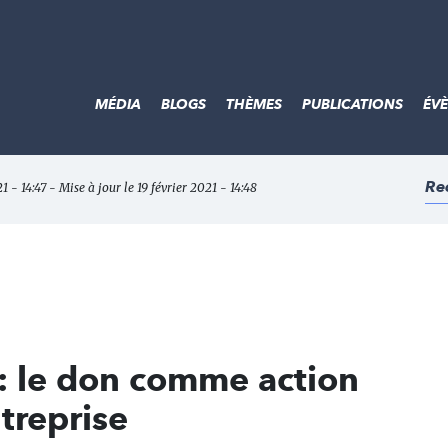
MÉDIA
BLOGS
THÈMES
PUBLICATIONS
ÉV
Re
21 - 14:47 - Mise à jour le 19 février 2021 - 14:48
s : le don comme action
treprise