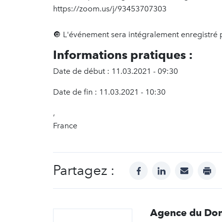
https://zoom.us/j/93453707303
🔘 L'événement sera intégralement enregistré p
Informations pratiques :
Date de début : 11.03.2021 - 09:30
Date de fin : 11.03.2021 - 10:30
,
France
Partagez :
facebook
linkedin
mail
prin
Agence du Don