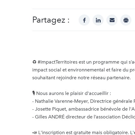
Partagez :
facebook
linkedin
mail
prin
♻ #ImpactTerritoires est un programme qui s’a
impact social et environnemental et faire du pro
souhaitant rejoindre notre réseau partenaire.
🎙 Nous aurons le plaisir d'accueillir :
- Nathalie Varenne-Meyer, Directrice générale
- Josette Piquet, ambassadrice bénévole de l
- Gilles ANDRÉ directeur de l’association Déclic
📣 L'inscription est gratuite mais obligatoire