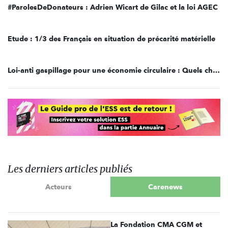
#ParolesDeDonateurs : Adrien Wicart de Gilac et la loi AGEC
Etude : 1/3 des Français en situation de précarité matérielle
Loi-anti gaspillage pour une économie circulaire : Quels changements pour votre entreprise ?
Les derniers articles publiés
Acteurs
Carenews
La Fondation CMA CGM et