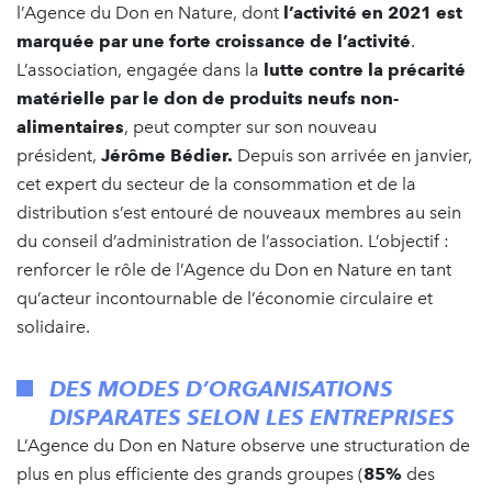
l’Agence du Don en Nature, dont
l’activité en 2021 est
marquée par une forte croissance de l’activité
.
L’association, engagée dans la
lutte contre la précarité
matérielle
par le don de produits neufs non-
alimentaires
, peut compter sur son nouveau
président,
Jérôme Bédier.
Depuis son arrivée en janvier,
cet expert du secteur de la consommation et de la
distribution s’est entouré de nouveaux membres au sein
du conseil d’administration de l’association. L’objectif :
renforcer le rôle de l’Agence du Don en Nature en tant
qu’acteur incontournable de l’économie circulaire et
solidaire.
DES MODES D’ORGANISATIONS
DISPARATES SELON LES ENTREPRISES
L’Agence du Don en Nature observe une structuration de
plus en plus efficiente des grands groupes (
85%
des