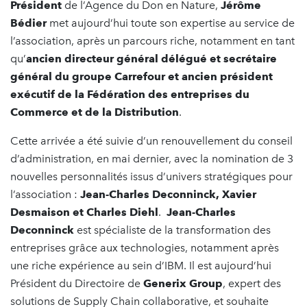
Président
de l’Agence du Don en Nature,
Jérôme
Bédier
met aujourd’hui toute son expertise au service de
l’association, après un parcours riche, notamment en tant
qu’
ancien directeur général délégué et secrétaire
général du groupe Carrefour et ancien président
exécutif de la Fédération des entreprises du
Commerce et de la Distribution
.
Cette arrivée a été suivie d’un renouvellement du conseil
d’administration, en mai dernier, avec la nomination de 3
nouvelles personnalités issus d’univers stratégiques pour
l’association :
Jean-Charles Deconninck, Xavier
Desmaison et Charles Diehl
.
Jean-Charles
Deconninck
est spécialiste de la transformation des
entreprises grâce aux technologies, notamment après
une riche expérience au sein d’IBM. Il est aujourd’hui
Président du Directoire de
Generix Group
, expert des
solutions de Supply Chain collaborative, et souhaite