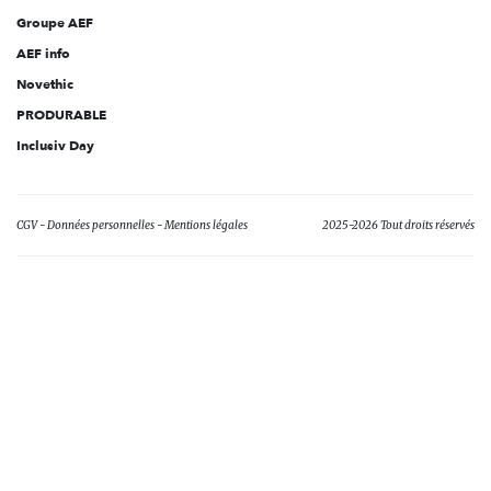
Groupe AEF
AEF info
Novethic
PRODURABLE
Inclusiv Day
CGV
Données personnelles
Mentions légales
2025-2026 Tout droits réservés