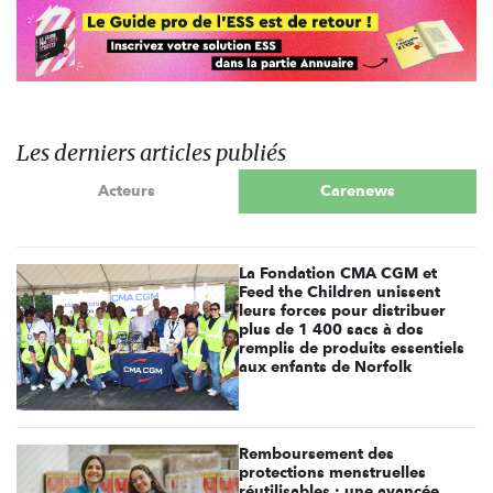
Les derniers articles publiés
Acteurs
Carenews
La Fondation CMA CGM et
Feed the Children unissent
leurs forces pour distribuer
plus de 1 400 sacs à dos
remplis de produits essentiels
aux enfants de Norfolk
Remboursement des
protections menstruelles
réutilisables : une avancée