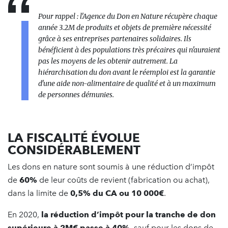
Pour rappel : l'Agence du Don en Nature récupère chaque
année 3.2M de produits et objets de première nécessité
grâce à ses entreprises partenaires solidaires. Ils
bénéficient à des populations très précaires qui n'auraient
pas les moyens de les obtenir autrement. La
hiérarchisation du don avant le réemploi est la garantie
d'une aide non-alimentaire de qualité et à un maximum
de personnes démunies.
LA FISCALITÉ ÉVOLUE
CONSIDÉRABLEMENT
Les dons en nature sont soumis à une réduction d’impôt
de
60%
de leur coûts de revient (fabrication ou achat),
dans la limite de
0,5% du CA ou 10 000€
.
En 2020,
la réduction d’impôt pour la tranche de don
supérieure à 2M€ passe à 40%
, sauf pour les dons de