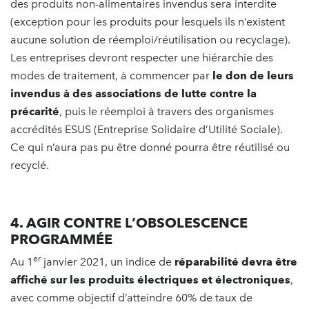
des produits non-alimentaires invendus sera interdite
(exception pour les produits pour lesquels ils n’existent
aucune solution de réemploi/réutilisation ou recyclage).
Les entreprises devront respecter une hiérarchie des
modes de traitement, à commencer par
le don de leurs
invendus à des associations de lutte contre la
précarité
, puis le réemploi à travers des organismes
accrédités ESUS (Entreprise Solidaire d’Utilité Sociale).
Ce qui n’aura pas pu être donné pourra être réutilisé ou
recyclé.
4. AGIR CONTRE L’OBSOLESCENCE
PROGRAMMÉE
er
Au 1
janvier 2021, un indice de
réparabilité devra être
affiché sur les produits électriques et électroniques
,
avec comme objectif d’atteindre 60% de taux de