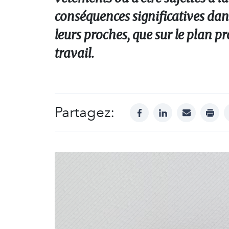
conséquences significatives dans 
leurs proches, que sur le plan p
travail.
Partagez:
facebook
linkedin
mail
print