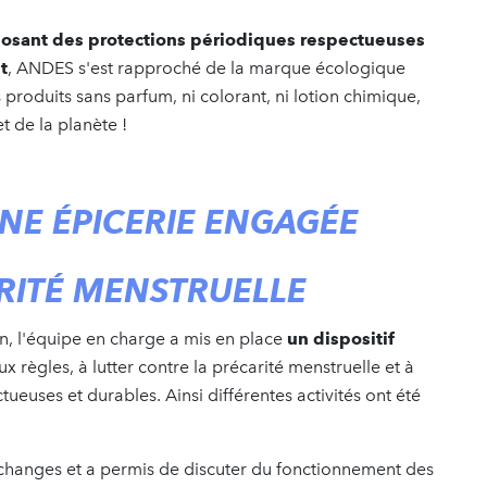
osant des protections périodiques respectueuses
t
, ANDES s'est rapproché de la marque écologique
roduits sans parfum, ni colorant, ni lotion
chimique,
t de la planète !
NE ÉPICERIE ENGAGÉE
RITÉ MENSTRUELLE
an, l'équipe en charge a mis en place
un dispositif
ux règles, à lutter contre la précarité menstruelle et à
tueuses et durables. Ainsi différentes activités ont été
échanges et a permis de discuter du fonctionnement des