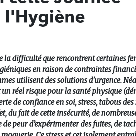
 l'Hygiène
e la difficulté que rencontrent certaines 
giéniques en raison de contraintes financi
mmes utilisent des solutions d'urgence. Né
t un réel risque pour la santé physique (
rte de confiance en soi, stress, tabous des 
fet, du fait de cette insécurité, de nombre
e de peur d’expérimenter des fuites, de tac
a moquerie. Ce stress et cet isolement entra