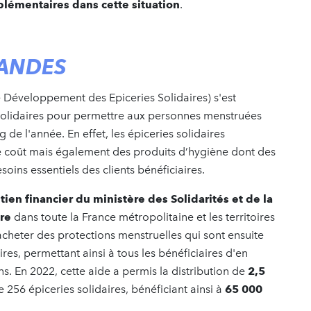
lémentaires dans cette situation
.
’ANDES
 Développement des Epiceries Solidaires) s'est
solidaires pour permettre aux personnes menstruées
 de l'année. En effet, les épiceries solidaires
e coût mais également des produits d’hygiène dont des
ins essentiels des clients bénéficiaires.
ien financier du ministère des Solidarités et de la
re
dans toute la France métropolitaine et les territoires
cheter des protections menstruelles qui sont ensuite
res, permettant ainsi à tous les bénéficiaires d'en
ns. En 2022, cette aide a permis la distribution de
2,5
 256 épiceries solidaires, bénéficiant ainsi à
65 000