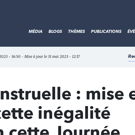
MÉDIA
BLOGS
THÈMES
PUBLICATIONS
ÉV
Re
2023 - 16:50 - Mise à jour le 31 mai 2023 - 12:17
nstruelle : mise 
ette inégalité
n cette Journée