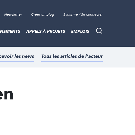
Newsletter
Créer un blog
S'inscrire / Se connecter
ÈNEMENTS
APPELS À PROJETS
EMPLOIS
Recherche
cevoir les news
Tous les articles de l'acteur
en