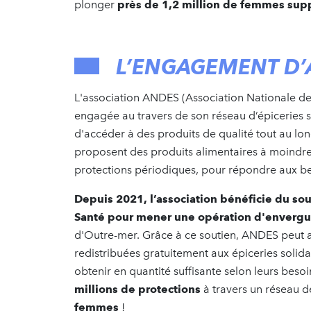
plonger
près de 1,2 million de femmes supp
L’ENGAGEMENT D
L'association ANDES (Association Nationale de
engagée au travers de son réseau d’épiceries 
d'accéder à des produits de qualité tout au long
proposent des produits alimentaires à moindr
protections périodiques, pour répondre aux beso
Depuis 2021, l’association bénéficie du sout
Santé pour mener une opération d'envergu
d'Outre-mer. Grâce à ce soutien, ANDES peut a
redistribuées gratuitement aux épiceries solidai
obtenir en quantité suffisante selon leurs besoi
millions de protections
à travers un réseau de
femmes
!