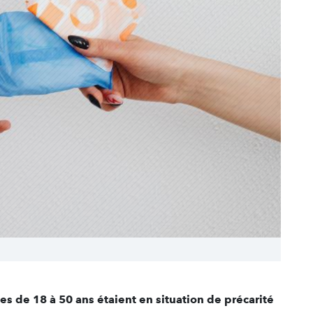
s de 18 à 50 ans étaient en situation de précarité