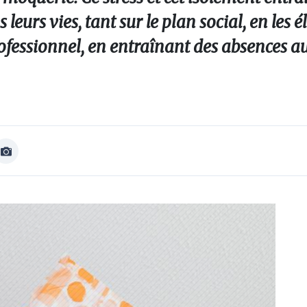
leurs vies, tant sur le plan social, en les 
rofessionnel, en entraînant des absences a
Afficher
Image