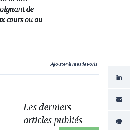
éloignant de
ux cours ou au
Ajouter à mes favoris
Les derniers
articles publiés