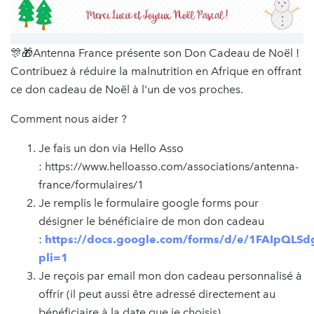
🎊🎁Antenna France présente son Don Cadeau de Noël !
Contribuez à réduire la malnutrition en Afrique en offrant
ce don cadeau de Noël à l'un de vos proches.
Comment nous aider ?
Je fais un don via Hello Asso
: https://www.helloasso.com/associations/antenna-
france/formulaires/1
Je remplis le formulaire google forms pour
désigner le bénéficiaire de mon don cadeau
:
https://docs.google.com/forms/d/e/1FAIpQ
pli=1
Je reçois par email mon don cadeau personnalisé à
offrir (il peut aussi être adressé directement au
bénéficiaire à la date que je choisis)