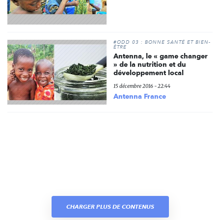
#ODD 03 : BONNE SANTÉ ET BIEN-
ÊTRE
Antenna, le « game changer
» de la nutrition et du
développement local
15 décembre 2016 - 22:44
Antenna France
CHARGER PLUS DE CONTENUS