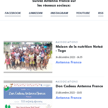
Suivez Antenna France sur
les réseaux sociaux:
FACEBOOK
LINKEDIN
INSTAGRAM
YOUTUBE
RSS
#ASSOCIATIONS
Maison de la nutrition Notsé
- Togo
14 décembre 2021 - 14:35
Antenna France
#ASSOCIATIONS
Don Cadeau Antenna France
11 décembre 2021 - 11:01
Antenna France