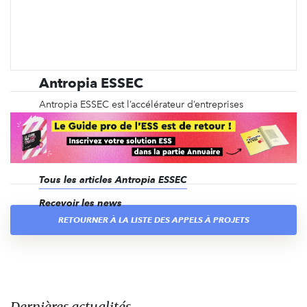
Antropia ESSEC
Antropia ESSEC est l’accélérateur d’entreprises
sociales de l’ESSEC. Sa mission est de soutenir, par
un accompagnement de haut niveau, l’amorçage et
le changement d’échelle d’entreprises pérennes et à
fort impact social ou environnemental.
Tous les articles Antropia ESSEC
Recevoir les news
RETOURNER À LA LISTE DES APPELS À PROJETS
Dernières actualités