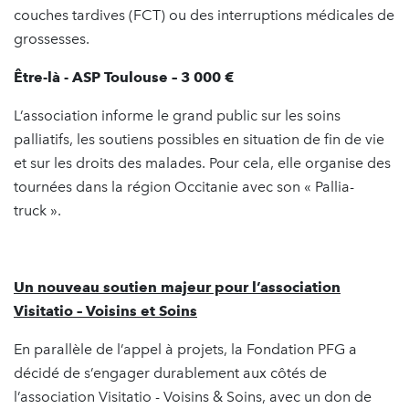
couches tardives (FCT) ou des interruptions médicales de
grossesses.
Être-là - ASP Toulouse – 3 000 €
L’association informe le grand public sur les soins
palliatifs, les soutiens possibles en situation de fin de vie
et sur les droits des malades. Pour cela, elle organise des
tournées dans la région Occitanie avec son « Pallia-
truck ».
Un nouveau soutien majeur pour l’association
Visitatio – Voisins et Soins
En parallèle de l’appel à projets, la Fondation PFG a
décidé de s’engager durablement aux côtés de
l’association Visitatio - Voisins & Soins, avec un don de