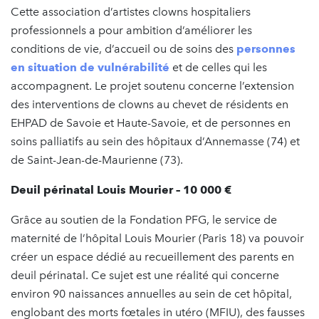
Cette association d’artistes clowns hospitaliers
professionnels a pour ambition d’améliorer les
conditions de vie, d’accueil ou de soins des
personnes
en situation de vulnérabilité
et de celles qui les
accompagnent. Le projet soutenu concerne l’extension
des interventions de clowns au chevet de résidents en
EHPAD de Savoie et Haute-Savoie, et de personnes en
soins palliatifs au sein des hôpitaux d’Annemasse (74) et
de Saint-Jean-de-Maurienne (73).
Deuil périnatal Louis Mourier – 10 000 €
Grâce au soutien de la Fondation PFG, le service de
maternité de l’hôpital Louis Mourier (Paris 18) va pouvoir
créer un espace dédié au recueillement des parents en
deuil périnatal. Ce sujet est une réalité qui concerne
environ 90 naissances annuelles au sein de cet hôpital,
englobant des morts fœtales in utéro (MFIU), des fausses