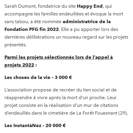
Sarah Dumont, fondatrice du site
Happy End
, qui
accompagne les familles endeuillées et évoque la mort
sans tabou, a été nommée
administratrice de la
Fondation PFG fin 2022
. Elle a pu apporter lors des
dernières délibérations un nouveau regard sur les projets
présentés.
Parmi les projets sélectionnés lors de l’appel à
projets 2022
:
Les choses de la vie – 3 000 €
L’association propose de recréer du lien social et de
réapprendre à vivre après la mort d’un proche. Leur
projet consiste en la réalisation d’un mur de citations
d’endeuillés dans le cimetière de La Forêt Fouesnant (29).
Les InstantàNez – 20 000 €