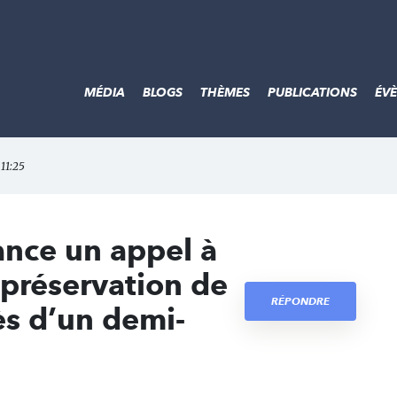
MÉDIA
BLOGS
THÈMES
PUBLICATIONS
ÉV
 11:25
ance un appel à
 préservation de
RÉPONDRE
ès d’un demi-