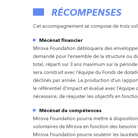
RÉCOMPENSES
Cet accompagnement se compose de trois vole
Mécénat financier
Mirova Foundation débloquera des enveloppes
demandé pour l’ensemble de la structure ou du
total, réparti sur 3 ans maximum sur la période
sera construit avec l’équipe du Fonds de dotati
déclinés par année. La production d’un rappo
le référentiel d’impact et évalué avec l’équipe
nécessaire, de réajuster les objectifs en foncti
Mécénat de compétences
Mirova Foundation pourra mettre à disposition 
volontaires de Mirova en fonction des besoins t
Mirova Foundation pourra soutenir les lauréat