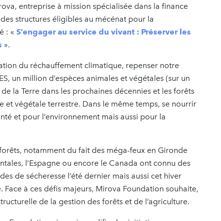
ova, entreprise à mission spécialisée dans la finance
 des structures éligibles au mécénat pour la
é : «
S’engager au service du vivant : Préserver les
s
».
lération du réchauffement climatique, repenser notre
BES, un million d’espèces animales et végétales (sur un
e de la Terre dans les prochaines décennies et les forêts
ale et végétale terrestre. Dans le même temps, se nourrir
nté et pour l’environnement mais aussi pour la
 forêts, notamment du fait des méga-feux en Gironde
ientales, l’Espagne ou encore le Canada ont connu des
es de sécheresse l’été dernier mais aussi cet hiver
. Face à ces défis majeurs, Mirova Foundation souhaite,
ructurelle de la gestion des forêts et de l’agriculture.