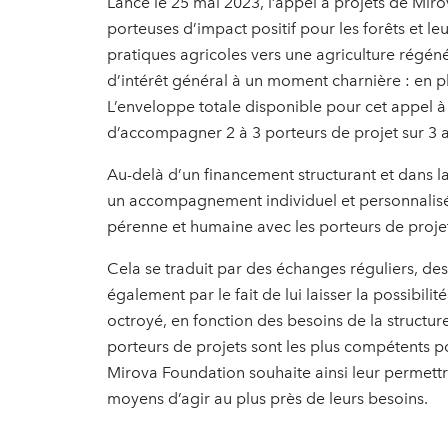
Lancé le 25 mai 2023, l’appel à projets de Mirov
porteuses d’impact positif pour les forêts et l
pratiques agricoles vers une agriculture régén
d’intérêt général à un moment charnière : en 
L’enveloppe totale disponible pour cet appel à 
d’accompagner 2 à 3 porteurs de projet sur 3 a
Au-delà d’un financement structurant et dans 
un accompagnement individuel et personnalisé e
pérenne et humaine avec les porteurs de proje
Cela se traduit par des échanges réguliers, des
également par le fait de lui laisser la possibilité
octroyé, en fonction des besoins de la structu
porteurs de projets sont les plus compétents po
Mirova Foundation souhaite ainsi leur permettr
moyens d’agir au plus près de leurs besoins.