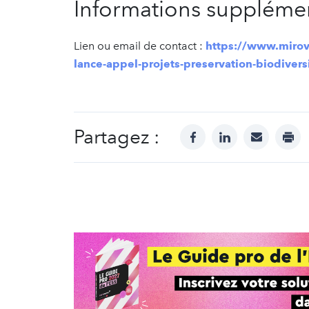
Informations supplémen
Lien ou email de contact :
https://www.mirov
lance-appel-projets-preservation-biodivers
Partagez :
facebook
linkedin
mail
prin