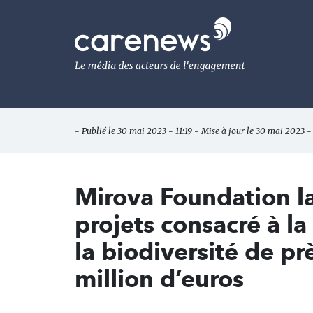
Aller
au
Carenews,
contenu
Le
principal
média
des
acteurs
de
l'engagement
- Publié le 30 mai 2023 - 11:19 - Mise à jour le 30 mai 2023 -
Mirova Foundation l
projets consacré à la
la biodiversité de pr
million d’euros