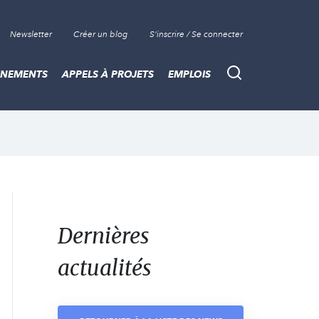
Newsletter
Créer un blog
S'inscrire / Se connecter
ÈNEMENTS
APPELS À PROJETS
EMPLOIS
Recherche
Dernières
actualités