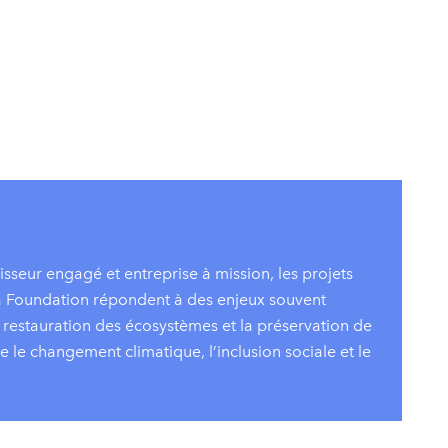
isseur engagé et entreprise à mission, les projets
a Foundation répondent à des enjeux souvent
a restauration des écosystèmes et la préservation de
tre le changement climatique, l’inclusion sociale et le