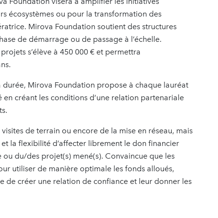
a Foundation visera à amplifier les initiatives
eurs écosystèmes ou pour la transformation des
ératrice. Mirova Foundation soutient des structures
phase de démarrage ou de passage à l’échelle.
projets s’élève à 450 000 € et permettra
ns.
la durée, Mirova Foundation propose à chaque lauréat
n créant les conditions d’une relation partenariale
ts.
 visites de terrain ou encore de la mise en réseau, mais
 et la flexibilité d’affecter librement le don financier
re ou du/des projet(s) mené(s). Convaincue que les
ur utiliser de manière optimale les fonds alloués,
e de créer une relation de confiance et leur donner les