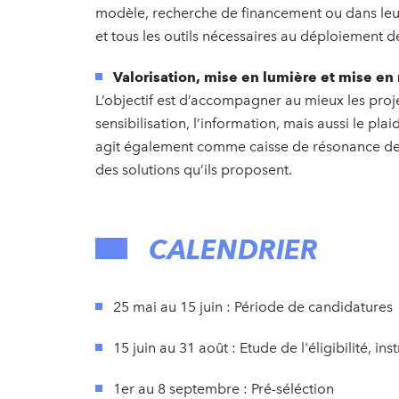
modèle, recherche de financement ou dans le
et tous les outils nécessaires au déploiement de
Valorisation, mise en lumière et mise en
L’objectif est d’accompagner au mieux les proje
sensibilisation, l’information, mais aussi le pl
agit également comme caisse de résonance des 
des solutions qu’ils proposent.
CALENDRIER
25 mai au 15 juin : Période de candidatures
15 juin au 31 août : Etude de l'éligibilité, ins
1er au 8 septembre : Pré-séléction