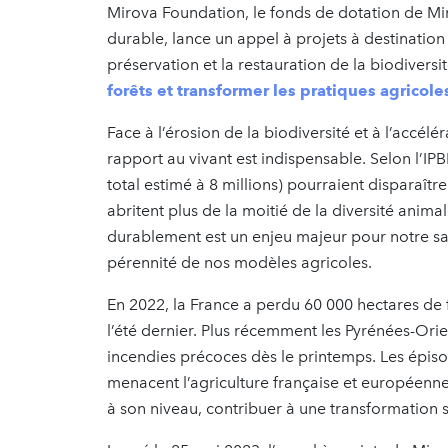
Mirova Foundation, le fonds de dotation de Mir
durable, lance un appel à projets à destination
préservation et la restauration de la biodiversit
forêts et transformer les pratiques agricole
Face à l’érosion de la biodiversité et à l’accé
rapport au vivant est indispensable. Selon l’IP
total estimé à 8 millions) pourraient disparaîtr
abritent plus de la moitié de la diversité anim
durablement est un enjeu majeur pour notre sa
pérennité de nos modèles agricoles.
En 2022, la France a perdu 60 000 hectares de
l’été dernier. Plus récemment les Pyrénées-Or
incendies précoces dès le printemps. Les épisod
menacent l’agriculture française et européenne
à son niveau, contribuer à une transformation st