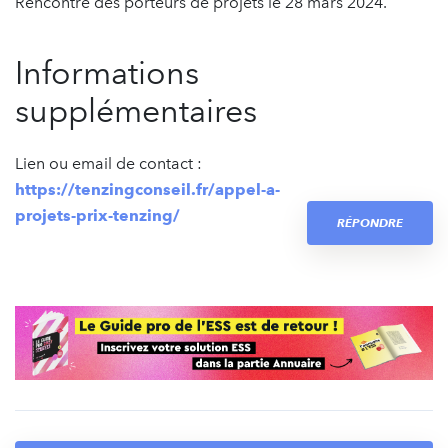
Rencontre des porteurs de projets le 28 mars 2024.
Informations
supplémentaires
Lien ou email de contact :
https://tenzingconseil.fr/appel-a-
projets-prix-tenzing/
RÉPONDRE