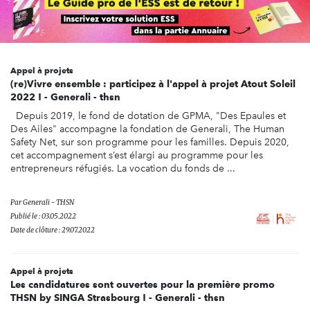
Appel à projets
(re)Vivre ensemble : participez à l'appel à projet Atout Soleil
2022 ! - Generali - thsn
Depuis 2019, le fond de dotation de GPMA, "Des Epaules et
Des Ailes" accompagne la fondation de Generali, The Human
Safety Net, sur son programme pour les familles. Depuis 2020,
cet accompagnement s’est élargi au programme pour les
entrepreneurs réfugiés. La vocation du fonds de ...
Par
Generali - THSN
Publié le : 03.05.2022
Date de clôture : 29.07.2022
Appel à projets
Les candidatures sont ouvertes pour la première promo
THSN by SINGA Strasbourg ! - Generali - thsn