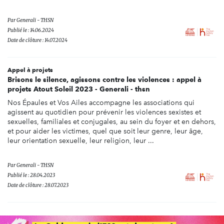
Par
Generali - THSN
Publié le : 14.06.2024
Date de clôture : 14.07.2024
Appel à projets
Brisons le silence, agissons contre les violences : appel à
projets Atout Soleil 2023 - Generali - thsn
Nos Épaules et Vos Ailes accompagne les associations qui
agissent au quotidien pour prévenir les violences sexistes et
sexuelles, familiales et conjugales, au sein du foyer et en dehors,
et pour aider les victimes, quel que soit leur genre, leur âge,
leur orientation sexuelle, leur religion, leur ...
Par
Generali - THSN
Publié le : 28.04.2023
Date de clôture : 28.07.2023