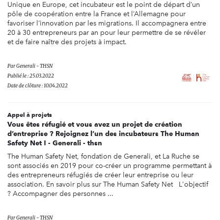
Unique en Europe, cet incubateur est le point de départ d’un
pôle de coopération entre la France et l’Allemagne pour
favoriser l’innovation par les migrations. Il accompagnera entre
20 à 30 entrepreneurs par an pour leur permettre de se révéler
et de faire naître des projets à impact.
Par
Generali - THSN
Publié le : 25.03.2022
Date de clôture : 10.04.2022
Appel à projets
Vous êtes réfugié et vous avez un projet de création
d’entreprise ? Rejoignez l’un des incubateurs The Human
Safety Net ! - Generali - thsn
The Human Safety Net, fondation de Generali, et La Ruche se
sont associés en 2019 pour co-créer un programme permettant à
des entrepreneurs réfugiés de créer leur entreprise ou leur
association. En savoir plus sur The Human Safety Net L'objectif
? Accompagner des personnes ...
Par
Generali - THSN