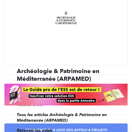
Archéologie & Patrimoine en
Méditerranée (ARPAMED)
Créé en 2016, ARPAMED (Archéologie &
Patrimoine en Méditerranée) est le premier fonds
de dotation dédié à l’archéologie française en
Méditerranée.
Tous les articles Archéologie & Patrimoine en
Méditerranée (ARPAMED)
RETOURNER À LA LISTE DES APPELS À PROJETS
Recevoir les news