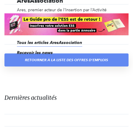
AresAssociation
Ares, premier acteur de l’Insertion par l’Activité
Economique en Ile-de-France, accompagne chaque
année depuis une vingtaine d’années maintenant,
plus de 450 personnes en situation d’exclusion vers
l’emploi et une stabilité retrouvée.
Tous les articles AresAssociation
Recevoir les news
RETOURNER À LA LISTE DES OFFRES D'EMPLOIS
Dernières actualités