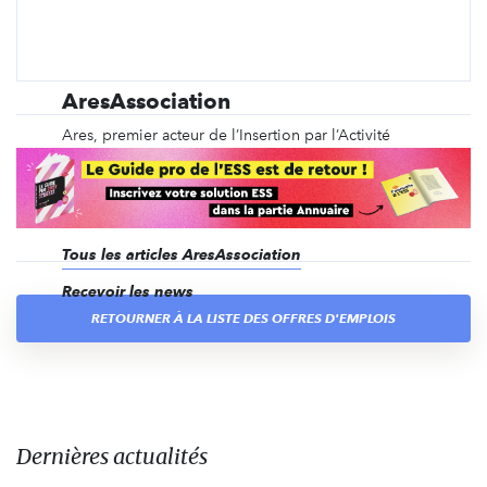
AresAssociation
Ares, premier acteur de l’Insertion par l’Activité
Economique en Ile-de-France, accompagne chaque
année depuis une vingtaine d’années maintenant,
plus de 450 personnes en situation d’exclusion vers
l’emploi et une stabilité retrouvée.
Tous les articles AresAssociation
Recevoir les news
RETOURNER À LA LISTE DES OFFRES D'EMPLOIS
Dernières actualités