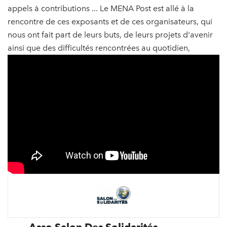
appels à contributions ... Le MENA Post est allé à la
rencontre de ces exposants et de ces organisateurs, qui
nous ont fait part de leurs buts, de leurs projets d'avenir
ainsi que des difficultés rencontrées au quotidien,