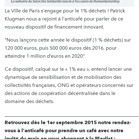
La websérie du Salon Des Solidarités lancée à l'occasion de HumanitarianDay
La Ville de Paris s'engage pour le 1% déchets ! Patrick
Klugman nous a rejoint à l'anticafé pour parler de ce
nouveau dispositif de financement innovant.
"Nous lançons cette année le dispositif (1 % déchets) sur
120 000 euros, puis 500 000 euros dès 2016, pour
atteindre 1 million d’euros en 2020"
Ce dispositif, calqué sur le « 1% eau », entend lancer une
dynamique de sensibilisation et de mobilisation des
collectivités françaises, ONG et opérateurs concernés sur
des actions de coopération décentralisée dans le
domaine des déchets.
______________________________________________________
Retrouvez dès le 1er septembre 2015 notre rendez-
vous à l'anticafé pour prendre un café avec notre
invité du mois en vous abonnant à la Playlist :