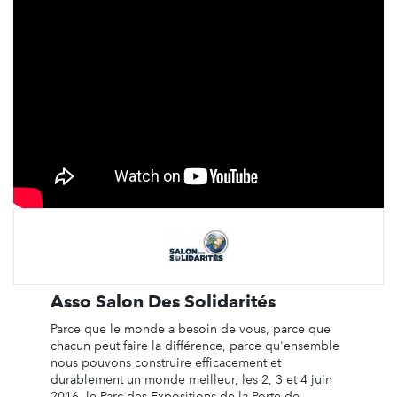
Asso Salon Des Solidarités
Parce que le monde a besoin de vous, parce que
chacun peut faire la différence, parce qu'ensemble
nous pouvons construire efficacement et
durablement un monde meilleur, les 2, 3 et 4 juin
2016, le Parc des Expositions de la Porte de