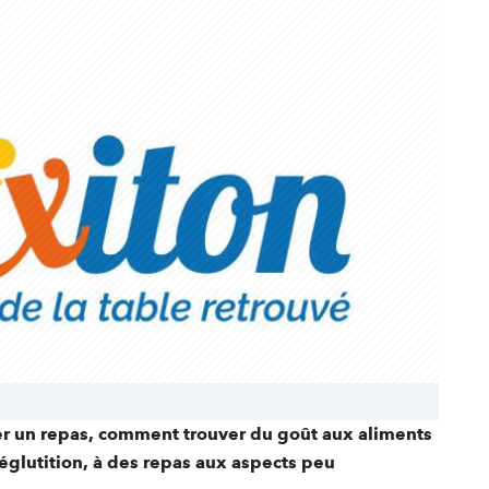
er un repas, comment trouver du goût aux aliments
églutition, à des repas aux aspects peu