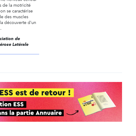
s de la motricité
ion se caractérise
ide des muscles
 la découverte d’un
.
ociation de
érose Latérale