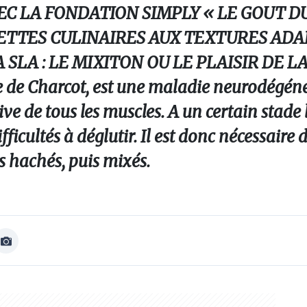
EC LA FONDATION SIMPLY « LE GOUT D
ETTES CULINAIRES AUX TEXTURES ADA
SLA : LE MIXITON OU LE PLAISIR DE L
de Charcot, est une maladie neurodégéné
ve de tous les muscles. A un certain stade
fficultés à déglutir. Il est donc nécessaire 
ts hachés, puis mixés.
Afficher
Image