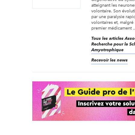
atteignant les neurone
volontaire. Son évolut
par une paralysie rap
volontaires et, malgré
premier médicament ..
Tous les articles Ass
Recherche pour la Scl
Amyotrophique
Recevoir les news