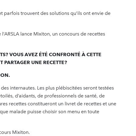
t parfois trouvent des solutions qu’ils ont envie de
 l’ARSLA lance Mixiton, un concours de recettes
NTS? VOUS AVEZ ÉTÉ CONFRONTÉ À CETTE
T PARTAGER UNE RECETTE?
ION.
es internautes. Les plus plébiscitées seront testées
oilés, d’aidants, de professionnels de santé, de
ures recettes constitueront un livret de recettes et une
aque malade puisse choisir son menu en toute
cours Mixiton.