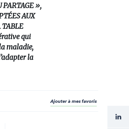
U PARTAGE »,
PTÉES AUX
A TABLE
rative qui
 la maladie,
d’adapter la
Ajouter à mes favoris