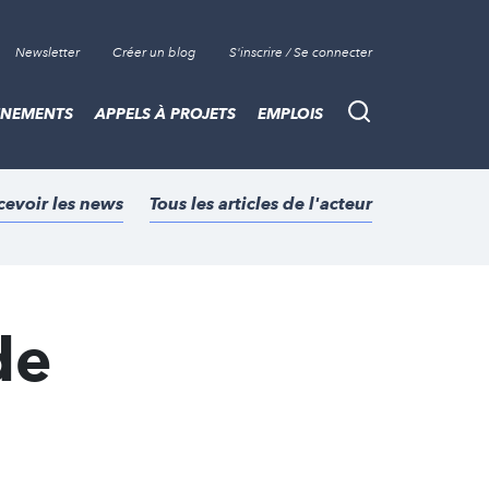
Newsletter
Créer un blog
S'inscrire / Se connecter
ÈNEMENTS
APPELS À PROJETS
EMPLOIS
Recherche
cevoir les news
Tous les articles de l'acteur
de