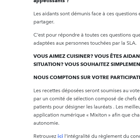
appétissants ?
Les aidants sont démunis face à ces questions e
partager.
C’est pour répondre à toutes ces questions que
adaptées aux personnes touchées par la SLA.
VOUS AIMEZ CUISINER? VOUS ÊTES AIDA
SITUATION? VOUS SOUHAITEZ SIMPLEMEN
NOUS COMPTONS SUR VOTRE PARTICIPAT
Les recettes déposées seront soumises au vote d
par un comité de sélection composé de chefs ét
patients pour désigner les lauréats . Les meille
application numérique « Mixiton » afin que ch
autonomie.
Retrouvez
ici
l’intégralité du règlement du con