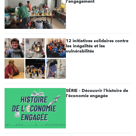
l'engagement
12 initiatives solidaires contre
les inégalités et les
vulnérabilités
SÉRIE - Découvrir l'histoire de
l'économie engagée