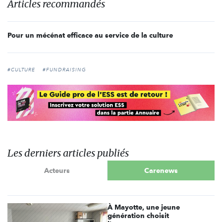
Articles recommandés
Pour un mécénat efficace au service de la culture
#CULTURE
#FUNDRAISING
Les derniers articles publiés
Acteurs
Carenews
À Mayotte, une jeune
génération choisit