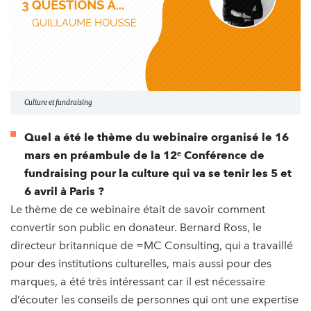
Culture et fundraising
Quel a été le thème du webinaire organisé le 16
mars en préambule de la 12ᵉ Conférence de
fundraising pour la culture qui va se tenir les 5 et
6 avril à Paris ?
Le thème de ce webinaire était de savoir comment
convertir son public en donateur. Bernard Ross, le
directeur britannique de =MC Consulting, qui a travaillé
pour des institutions culturelles, mais aussi pour des
marques, a été très intéressant car il est nécessaire
d’écouter les conseils de personnes qui ont une expertise